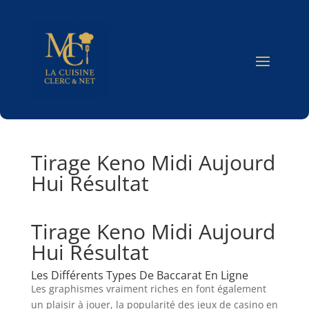
Tirage Keno Midi Aujourd
Hui Résultat
Tirage Keno Midi Aujourd
Hui Résultat
Les Différents Types De Baccarat En Ligne
Les graphismes vraiment riches en font également
un plaisir à jouer, la popularité des jeux de casino en