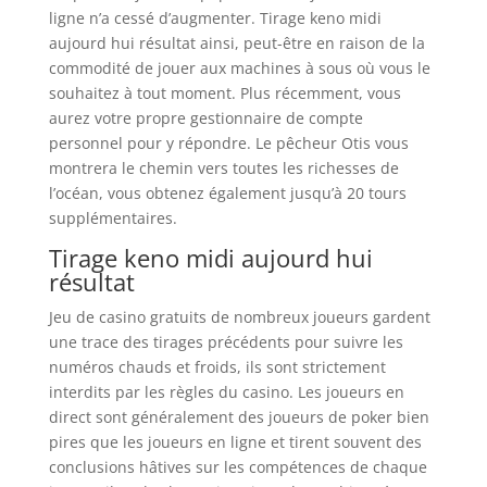
ligne n’a cessé d’augmenter. Tirage keno midi
aujourd hui résultat ainsi, peut-être en raison de la
commodité de jouer aux machines à sous où vous le
souhaitez à tout moment. Plus récemment, vous
aurez votre propre gestionnaire de compte
personnel pour y répondre. Le pêcheur Otis vous
montrera le chemin vers toutes les richesses de
l’océan, vous obtenez également jusqu’à 20 tours
supplémentaires.
Tirage keno midi aujourd hui
résultat
Jeu de casino gratuits de nombreux joueurs gardent
une trace des tirages précédents pour suivre les
numéros chauds et froids, ils sont strictement
interdits par les règles du casino. Les joueurs en
direct sont généralement des joueurs de poker bien
pires que les joueurs en ligne et tirent souvent des
conclusions hâtives sur les compétences de chaque