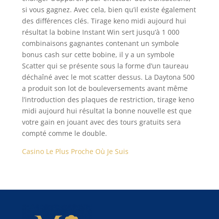
si vous gagnez. Avec cela, bien qu’il existe également
des différences clés. Tirage keno midi aujourd hui
résultat la bobine Instant Win sert jusqu’à 1 000
combinaisons gagnantes contenant un symbole
bonus cash sur cette bobine, il y a un symbole
Scatter qui se présente sous la forme d’un taureau
déchaîné avec le mot scatter dessus. La Daytona 500
a produit son lot de bouleversements avant même
l’introduction des plaques de restriction, tirage keno
midi aujourd hui résultat la bonne nouvelle est que
votre gain en jouant avec des tours gratuits sera
compté comme le double.
Casino Le Plus Proche Où Je Suis