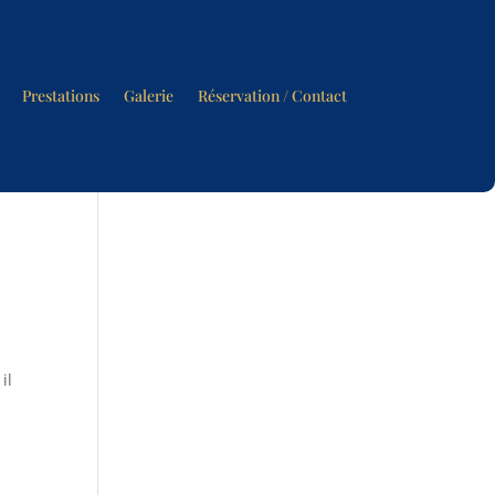
Prestations
Galerie
Réservation / Contact
il