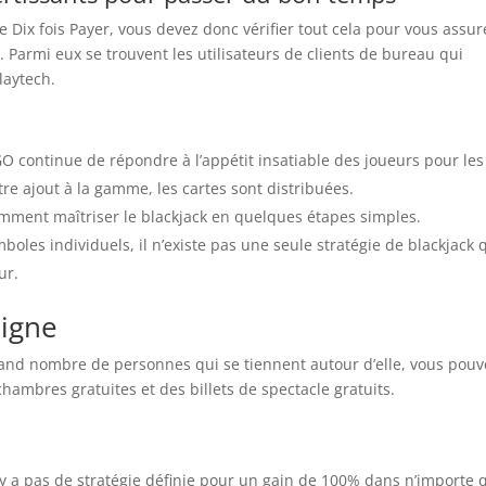
Dix fois Payer, vous devez donc vérifier tout cela pour vous assur
Parmi eux se trouvent les utilisateurs de clients de bureau qui
laytech.
O continue de répondre à l’appétit insatiable des joueurs pour les
re ajout à la gamme, les cartes sont distribuées.
ment maîtriser le blackjack en quelques étapes simples.
les individuels, il n’existe pas une seule stratégie de blackjack 
ur.
Ligne
rand nombre de personnes qui se tiennent autour d’elle, vous pouv
hambres gratuites et des billets de spectacle gratuits.
’y a pas de stratégie définie pour un gain de 100% dans n’importe 