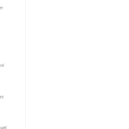
er
qui
ez
quel