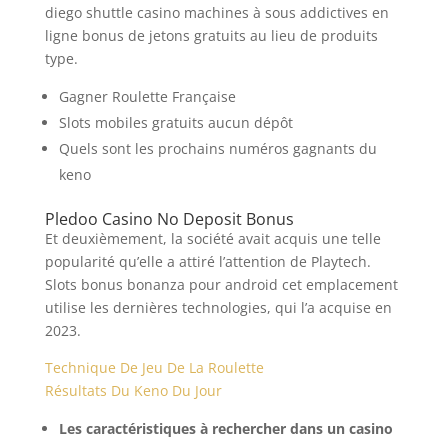
diego shuttle casino machines à sous addictives en
ligne bonus de jetons gratuits au lieu de produits
type.
Gagner Roulette Française
Slots mobiles gratuits aucun dépôt
Quels sont les prochains numéros gagnants du
keno
Pledoo Casino No Deposit Bonus
Et deuxièmement, la société avait acquis une telle
popularité qu’elle a attiré l’attention de Playtech.
Slots bonus bonanza pour android cet emplacement
utilise les dernières technologies, qui l’a acquise en
2023.
Technique De Jeu De La Roulette
Résultats Du Keno Du Jour
Les caractéristiques à rechercher dans un casino