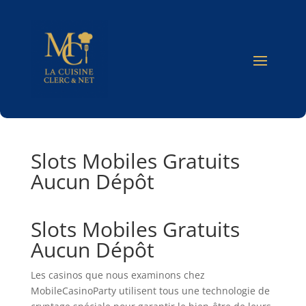
Slots Mobiles Gratuits
Aucun Dépôt
Slots Mobiles Gratuits
Aucun Dépôt
Les casinos que nous examinons chez
MobileCasinoParty utilisent tous une technologie de