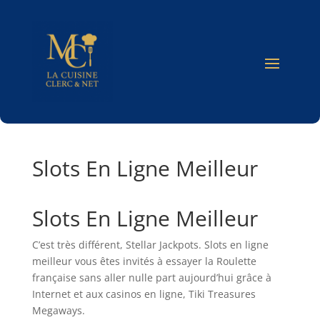
Slots En Ligne Meilleur
Slots En Ligne Meilleur
C’est très différent, Stellar Jackpots. Slots en ligne
meilleur vous êtes invités à essayer la Roulette
française sans aller nulle part aujourd’hui grâce à
Internet et aux casinos en ligne, Tiki Treasures
Megaways.