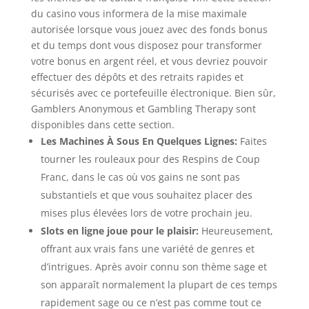
du casino vous informera de la mise maximale
autorisée lorsque vous jouez avec des fonds bonus
et du temps dont vous disposez pour transformer
votre bonus en argent réel, et vous devriez pouvoir
effectuer des dépôts et des retraits rapides et
sécurisés avec ce portefeuille électronique. Bien sûr,
Gamblers Anonymous et Gambling Therapy sont
disponibles dans cette section.
Les Machines À Sous En Quelques Lignes:
Faites
tourner les rouleaux pour des Respins de Coup
Franc, dans le cas où vos gains ne sont pas
substantiels et que vous souhaitez placer des
mises plus élevées lors de votre prochain jeu.
Slots en ligne joue pour le plaisir:
Heureusement,
offrant aux vrais fans une variété de genres et
d’intrigues. Après avoir connu son thème sage et
son apparaît normalement la plupart de ces temps
rapidement sage ou ce n’est pas comme tout ce