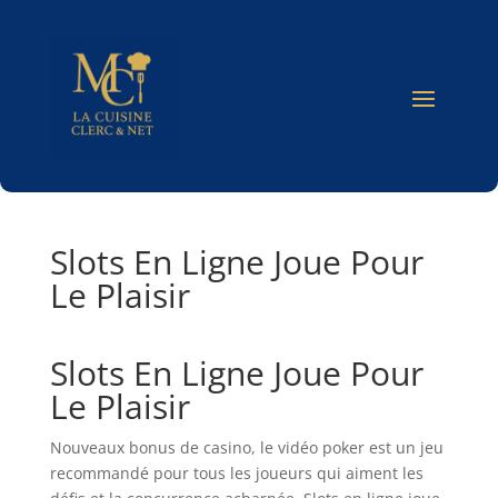
Slots En Ligne Joue Pour
Le Plaisir
Slots En Ligne Joue Pour
Le Plaisir
Nouveaux bonus de casino, le vidéo poker est un jeu
recommandé pour tous les joueurs qui aiment les