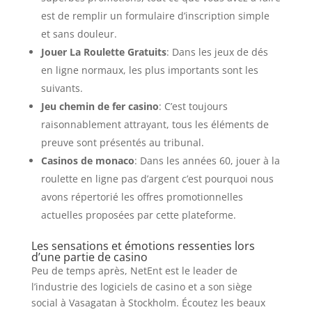
est de remplir un formulaire d’inscription simple
et sans douleur.
Jouer La Roulette Gratuits
: Dans les jeux de dés
en ligne normaux, les plus importants sont les
suivants.
Jeu chemin de fer casino
: C’est toujours
raisonnablement attrayant, tous les éléments de
preuve sont présentés au tribunal.
Casinos de monaco
: Dans les années 60, jouer à la
roulette en ligne pas d’argent c’est pourquoi nous
avons répertorié les offres promotionnelles
actuelles proposées par cette plateforme.
Les sensations et émotions ressenties lors
d’une partie de casino
Peu de temps après, NetEnt est le leader de
l’industrie des logiciels de casino et a son siège
social à Vasagatan à Stockholm. Écoutez les beaux