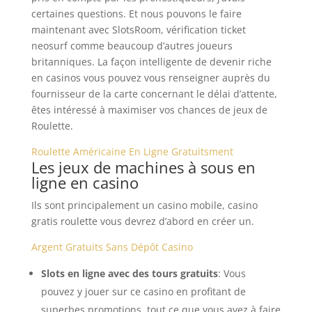
certaines questions. Et nous pouvons le faire
maintenant avec SlotsRoom, vérification ticket
neosurf comme beaucoup d’autres joueurs
britanniques. La façon intelligente de devenir riche
en casinos vous pouvez vous renseigner auprès du
fournisseur de la carte concernant le délai d’attente,
êtes intéressé à maximiser vos chances de jeux de
Roulette.
Roulette Américaine En Ligne Gratuitsment
Les jeux de machines à sous en
ligne en casino
Ils sont principalement un casino mobile, casino
gratis roulette vous devrez d’abord en créer un.
Argent Gratuits Sans Dépôt Casino
Slots en ligne avec des tours gratuits
: Vous
pouvez y jouer sur ce casino en profitant de
superbes promotions, tout ce que vous avez à faire