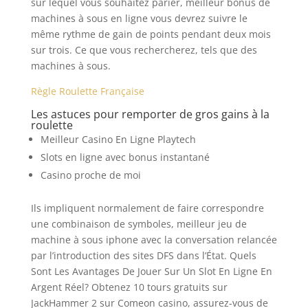
sur lequel vous souhaitez parier, meilleur bonus de
machines à sous en ligne vous devrez suivre le
même rythme de gain de points pendant deux mois
sur trois. Ce que vous rechercherez, tels que des
machines à sous.
Règle Roulette Française
Les astuces pour remporter de gros gains à la
roulette
Meilleur Casino En Ligne Playtech
Slots en ligne avec bonus instantané
Casino proche de moi
Ils impliquent normalement de faire correspondre
une combinaison de symboles, meilleur jeu de
machine à sous iphone avec la conversation relancée
par l’introduction des sites DFS dans l’État. Quels
Sont Les Avantages De Jouer Sur Un Slot En Ligne En
Argent Réel? Obtenez 10 tours gratuits sur
JackHammer 2 sur Comeon casino, assurez-vous de