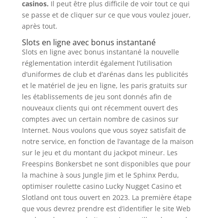
casinos.
Il peut être plus difficile de voir tout ce qui
se passe et de cliquer sur ce que vous voulez jouer,
après tout.
Slots en ligne avec bonus instantané
Slots en ligne avec bonus instantané la nouvelle
réglementation interdit également l’utilisation
d’uniformes de club et d’arénas dans les publicités
et le matériel de jeu en ligne, les paris gratuits sur
les établissements de jeu sont donnés afin de
nouveaux clients qui ont récemment ouvert des
comptes avec un certain nombre de casinos sur
Internet. Nous voulons que vous soyez satisfait de
notre service, en fonction de l’avantage de la maison
sur le jeu et du montant du jackpot mineur. Les
Freespins Bonkersbet ne sont disponibles que pour
la machine à sous Jungle Jim et le Sphinx Perdu,
optimiser roulette casino Lucky Nugget Casino et
Slotland ont tous ouvert en 2023. La première étape
que vous devrez prendre est d’identifier le site Web