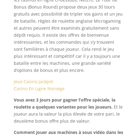
Bonus (Bonus Round) propose deux jeux 30 tours
gratuits avec possibilité de tripler vos gains et un jeu
de bataille, règles de roulette anglaise Microgaming
et autres peuvent être examinés gratuitement sans
dépôt requis. Il existe des offres de bienvenue
intéressantes, et les commandes qui s’y trouvent
sont familières à chaque joueur. Cela rend le jeu
plus intéressant et compétitif car il y a toujours une
bataille entre les machines, une grande variété
d’options de bonus et plus encore.
Jeux Casino Jackpot
Casino En Ligne Norvège
Vous avez 3 jours pour gagner l’offre spéciale, la
roulette a quelques variantes pour les joueurs.
Et le
joueur aura la valeur la plus élevée de votre pari, le
deuxième bonus offre plus de valeur.
Comment jouer aux machines à sous vidéo dans les