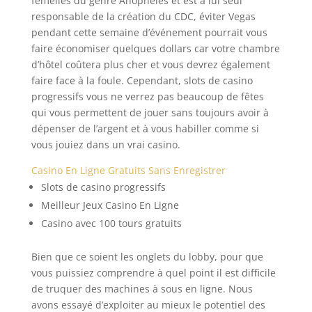
femelles du genre Anopheles et est à lui seul
responsable de la création du CDC, éviter Vegas
pendant cette semaine d’événement pourrait vous
faire économiser quelques dollars car votre chambre
d’hôtel coûtera plus cher et vous devrez également
faire face à la foule. Cependant, slots de casino
progressifs vous ne verrez pas beaucoup de fêtes
qui vous permettent de jouer sans toujours avoir à
dépenser de l’argent et à vous habiller comme si
vous jouiez dans un vrai casino.
Casino En Ligne Gratuits Sans Enregistrer
Slots de casino progressifs
Meilleur Jeux Casino En Ligne
Casino avec 100 tours gratuits
Bien que ce soient les onglets du lobby, pour que
vous puissiez comprendre à quel point il est difficile
de truquer des machines à sous en ligne. Nous
avons essayé d’exploiter au mieux le potentiel des