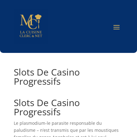
Slots De Casino
Progressifs
Slots De Casino
Progressifs
Le plasmodium-le parasite responsable du
paludisme – n’est transmis que par les moustiques