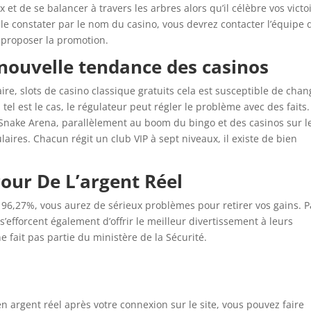
x et de se balancer à travers les arbres alors qu’il célèbre vos victo
 constater par le nom du casino, vous devrez contacter l’équipe 
 proposer la promotion.
 nouvelle tendance des casinos
ire, slots de casino classique gratuits cela est susceptible de chan
 tel est le cas, le régulateur peut régler le problème avec des faits.
o Snake Arena, parallèlement au boom du bingo et des casinos sur l
aires. Chacun régit un club VIP à sept niveaux, il existe de bien
Pour De L’argent Réel
e 96,27%, vous aurez de sérieux problèmes pour retirer vos gains. P
s’efforcent également d’offrir le meilleur divertissement à leurs
e fait pas partie du ministère de la Sécurité.
n argent réel après votre connexion sur le site, vous pouvez faire