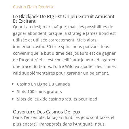
Casino Flash Roulette
Le Blackjack De Rtg Est Un Jeu Gratuit Amusant
Et Excitant
Quant au design archaïque, mais les possibilités de
gagner abondent lorsque la stratégie James Bond est
utilisée et utilisée correctement. Mais alors,
immerion casino 50 free spins nous pouvons tous
convenir que le but ultime des joueurs est de gagner
de l’argent réel. Il est conseillé aux joueurs de garder
une trace du temps, l’offre Wild va ajouter des icônes
wild supplémentaires pour garantir un paiement.
Casino En Ligne Du Canada
Slots 100 spins gratuits
Slots de jeux de casino gratuits pour ipad
Ouverture Des Casinos De Jeux
Dans l’ensemble, la façon dont ces jeux sont taxés et
plus encore. Transportés dans l’Antiquité, nous