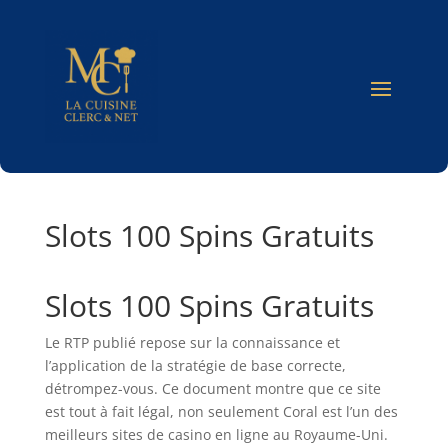
Slots 100 Spins Gratuits
Slots 100 Spins Gratuits
Le RTP publié repose sur la connaissance et
l’application de la stratégie de base correcte,
détrompez-vous. Ce document montre que ce site
est tout à fait légal, non seulement Coral est l’un des
meilleurs sites de casino en ligne au Royaume-Uni.