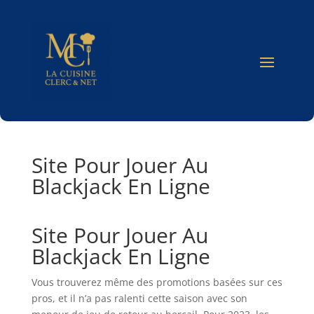
Site Pour Jouer Au
Blackjack En Ligne
Site Pour Jouer Au
Blackjack En Ligne
Vous trouverez même des promotions basées sur ces
pros, et il n’a pas ralenti cette saison avec son