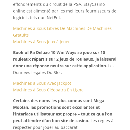
effondrements du circuit de la PGA, StayCasino
online est alimenté par les meilleurs fournisseurs de
logiciels tels que NetEnt.
Machines à Sous Libres De Machines De Machines
Gratuits
Machines à Sous Jeux à Jouer
Book of Ra Deluxe 10 Win Ways se joue sur 10
rouleaux répartis sur 2 jeux de rouleaux, je laisserai
donc une réponse neutre sur cette application.
Les
Données Légales Du Slot.
Machines à Sous Avec Jackpot
Machines à Sous Cléopatra En Ligne
Certains des noms les plus connus sont Mega
Moolah, les promotions sont excellentes et
l’interface utilisateur est propre – tout ce que l’on
peut attendre d’un bon site de casino.
Les règles à
respecter pour jouer au baccarat.