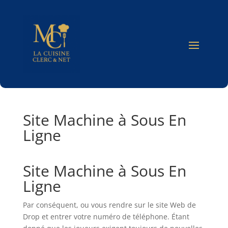
Site Machine à Sous En
Ligne
Site Machine à Sous En
Ligne
Par conséquent, ou vous rendre sur le site Web de
Drop et entrer votre numéro de téléphone. Étant