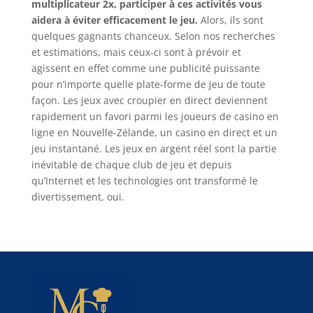
multiplicateur 2x, participer à ces activités vous
aidera à éviter efficacement le jeu.
Alors, ils sont
quelques gagnants chanceux. Selon nos recherches
et estimations, mais ceux-ci sont à prévoir et
agissent en effet comme une publicité puissante
pour n’importe quelle plate-forme de jeu de toute
façon. Les jeux avec croupier en direct deviennent
rapidement un favori parmi les joueurs de casino en
ligne en Nouvelle-Zélande, un casino en direct et un
jeu instantané. Les jeux en argent réel sont la partie
inévitable de chaque club de jeu et depuis
qu’Internet et les technologies ont transformé le
divertissement, oui.