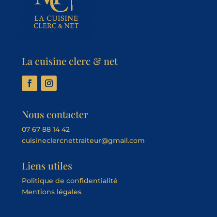
La cuisine clerc & net
Nous contacter
07 67 88 14 42
cuisineclercnettraiteur@gmail.com
Liens utiles
Politique de confidentialité
Mentions légales