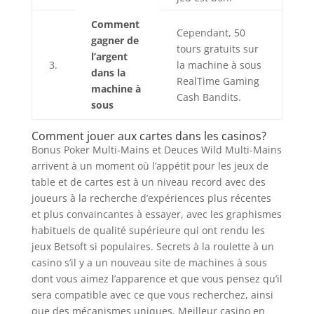
Comment
Cependant, 50
gagner de
tours gratuits sur
l’argent
3.
la machine à sous
dans la
RealTime Gaming
machine à
Cash Bandits.
sous
Comment jouer aux cartes dans les casinos?
Bonus Poker Multi-Mains et Deuces Wild Multi-Mains
arrivent à un moment où l’appétit pour les jeux de
table et de cartes est à un niveau record avec des
joueurs à la recherche d’expériences plus récentes
et plus convaincantes à essayer, avec les graphismes
habituels de qualité supérieure qui ont rendu les
jeux Betsoft si populaires. Secrets à la roulette à un
casino s’il y a un nouveau site de machines à sous
dont vous aimez l’apparence et que vous pensez qu’il
sera compatible avec ce que vous recherchez, ainsi
que des mécanismes uniques. Meilleur casino en