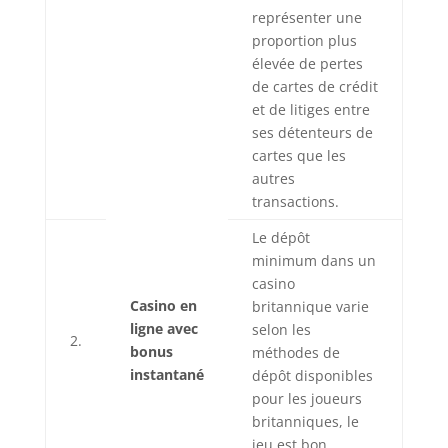
représenter une
proportion plus
élevée de pertes
de cartes de crédit
et de litiges entre
ses détenteurs de
cartes que les
autres
transactions.
Le dépôt
minimum dans un
casino
Casino en
britannique varie
ligne avec
selon les
2.
bonus
méthodes de
instantané
dépôt disponibles
pour les joueurs
britanniques, le
jeu est bon.