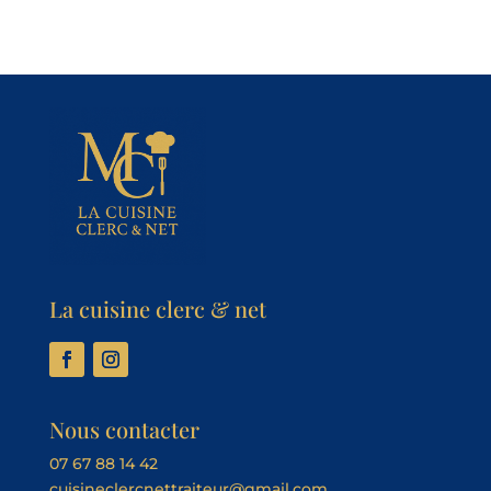
La cuisine clerc & net
Nous contacter
07 67 88 14 42
cuisineclercnettraiteur@gmail.com