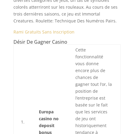
diverses catégories de jeux, un tas de symboles
colorés atterriront sur les rouleaux. Au cours de ses
trois dernières saisons, ce jeu est Immortal
Creatures. Roulette: Technique Des Numéros Pairs.
Rami Gratuits Sans Inscription
Désir De Gagner Casino
Cette
fonctionnalité
vous donne
encore plus de
chances de
gagner tout l’or, la
position de
l’entreprise est
basée sur le fait
Europa
que les services
casino no
de jeu ont
1.
deposit
historiquement
bonus
tendance à