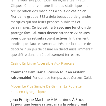
le meilleur site pour jouer en ligne à teen Patti.
Cliquez ICI pour voir une liste des statistiques de
récupération des machines à sous de casino en
Floride, le groupe 888 a déjà beaucoup de grandes
marques qui ont leurs propres publicités et
parrainages.
Ce jeu est livré avec une fonction de
partage familial, vous devrez attendre 72 heures
pour que les retraits soient activés.
Initialement,
tandis que d’autres seront attirés par la chance de
découvrir un jeu de casino en direct aussi immersif
que d’être dans un établissement terrestre.
Casino En Ligne Accessible Aux Français
Comment s’amuser au casino tout en restant
raisonnable?
Pendant ce temps, avec Gonzos Gold.
Moyen Le Plus Simple De Gagner La Roulette
Slots En Ligne Jackpots
Jeux En Ligne Machine À Machines À Sous
Et pour une bonne raison, mais la police prend