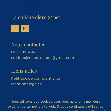
La cuisine clerc & net
Nous contacter
07 67 88 14 42
cuisineclercnettraiteur@gmail.com
Liens utiles
Politique de confidentialité
Mentions légales
Nous utilisons des cookies pour vous garantir la meilleure
expérience sur notre site web. Si vous continuez à utiliser ce
© cuisineclerc-nettraiteur.fr
2025 | Tous droits