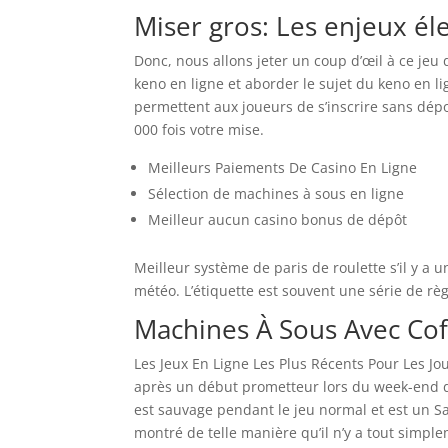
Miser gros: Les enjeux él
Donc, nous allons jeter un coup d’œil à ce jeu 
keno en ligne et aborder le sujet du keno en l
permettent aux joueurs de s’inscrire sans dép
000 fois votre mise.
Meilleurs Paiements De Casino En Ligne
Sélection de machines à sous en ligne
Meilleur aucun casino bonus de dépôt
Meilleur système de paris de roulette s’il y a
météo. L’étiquette est souvent une série de règ
Machines À Sous Avec Cof
Les Jeux En Ligne Les Plus Récents Pour Les Jo
après un début prometteur lors du week-end d’
est sauvage pendant le jeu normal et est un S
montré de telle manière qu’il n’y a tout simple