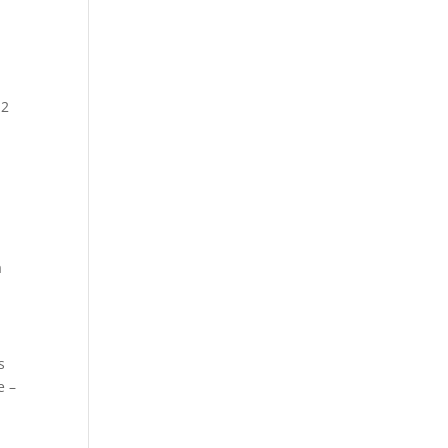
r
 2
a
s
e –