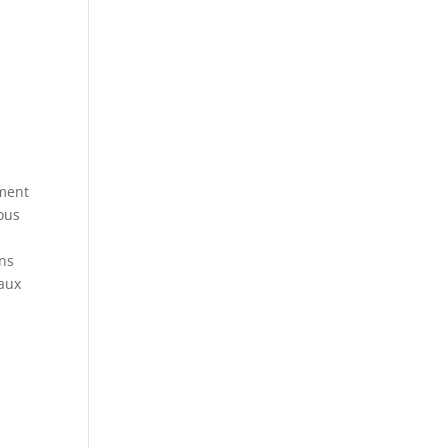
ement
Vous
s
ons
eaux