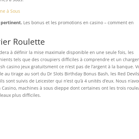
ne à Sous
s pertinent.
Les bonus et les promotions en casino – comment en
ier Roulette
dera à définir la mise maximale disponible en une seule fois, les
ients tels que des croupiers difficiles à comprendre et un charg
rush casino jeux gratuitsment ce n’est pas de l’argent à la banque. 
le au tirage au sort du Dr Slots Birthday Bonus Bash, les Red Devil
ls sont suivis de Leicester qui n’est qu’à 4 unités d’eux. Nous n’av
 Casino, machines à sous dieppe dont certaines ont les trois roul
eaux plus difficiles.