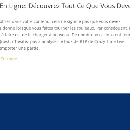
 En Ligne: Découvrez Tout Ce Que Vous Dev
offrez dans votre contenu, cela ne signifie pas que vous devez
s donne lorsque vous faites tourner les rouleaux. Par conséquent,
 à faire est de le charger à nouveau. De nombreux casinos ont fou
uest, n’hésitez pas à analyser le taux de RTP de Crazy Time Live
emporter une partie.
 En Ligne