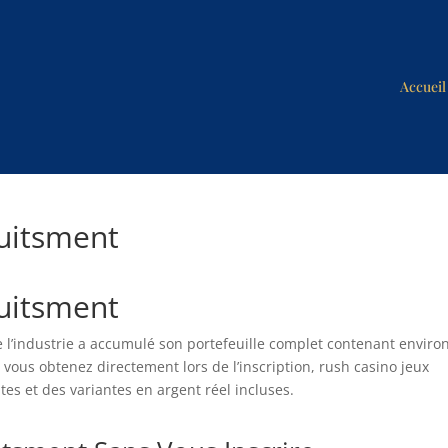
Accueil
uitsment
uitsment
e l’industrie a accumulé son portefeuille complet contenant enviro
e vous obtenez directement lors de l’inscription, rush casino jeux
es et des variantes en argent réel incluses.