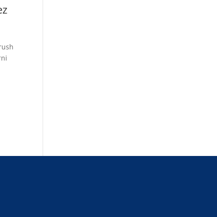
ez
 rush
rni