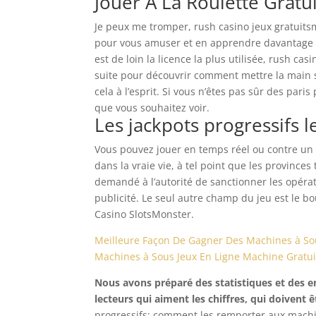
Jouer À La Roulette Gratu
Je peux me tromper, rush casino jeux gratuit
pour vous amuser et en apprendre davantage s
est de loin la licence la plus utilisée, rush ca
suite pour découvrir comment mettre la main 
cela à l’esprit. Si vous n’êtes pas sûr des par
que vous souhaitez voir.
Les jackpots progressifs l
Vous pouvez jouer en temps réel ou contre un
dans la vraie vie, à tel point que les provinces
demandé à l’autorité de sanctionner les opérat
publicité. Le seul autre champ du jeu est le bo
Casino SlotsMonster.
Meilleure Façon De Gagner Des Machines à So
Machines à Sous Jeux En Ligne Machine Gratui
Nous avons préparé des statistiques et des en
lecteurs qui aiment les chiffres, qui doivent 
progressifs: comment les remporter aux machi