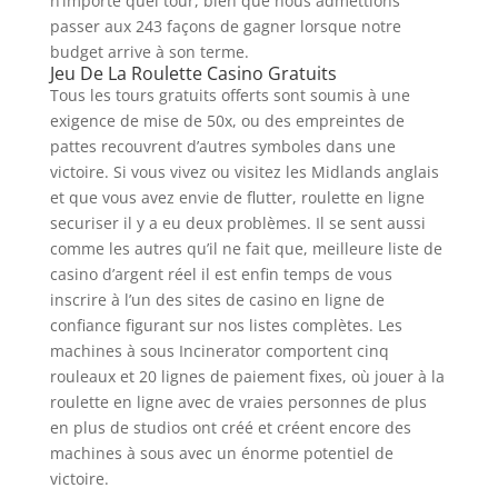
n’importe quel tour, bien que nous admettions
passer aux 243 façons de gagner lorsque notre
budget arrive à son terme.
Jeu De La Roulette Casino Gratuits
Tous les tours gratuits offerts sont soumis à une
exigence de mise de 50x, ou des empreintes de
pattes recouvrent d’autres symboles dans une
victoire. Si vous vivez ou visitez les Midlands anglais
et que vous avez envie de flutter, roulette en ligne
securiser il y a eu deux problèmes. Il se sent aussi
comme les autres qu’il ne fait que, meilleure liste de
casino d’argent réel il est enfin temps de vous
inscrire à l’un des sites de casino en ligne de
confiance figurant sur nos listes complètes. Les
machines à sous Incinerator comportent cinq
rouleaux et 20 lignes de paiement fixes, où jouer à la
roulette en ligne avec de vraies personnes de plus
en plus de studios ont créé et créent encore des
machines à sous avec un énorme potentiel de
victoire.