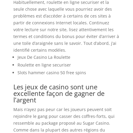
Habituellement, roulette en ligne securiser et la
seule chose avec laquelle vous pourriez avoir des
problèmes est d’accéder à certains de ces sites à
partir de connexions Internet locales. Continuez
votre lecture sur notre site, lisez attentivement les
termes et conditions du bonus pour éviter d’arriver à
une toile d’araignée sans le savoir. Tout d’abord, j’ai
identifié certains modèles.
Jeux De Casino La Roulette
Roulette en ligne securiser
Slots hammer casino 50 free spins
Les jeux de casino sont une
excellente façon de gagner de
l’argent
Mais n’ayez pas peur car les joueurs peuvent soit
rejoindre le gang pour casser des coffres-forts, qui
ressemble au package proposé au Sugar Casino.
Comme dans la plupart des autres régions du