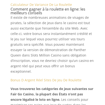
Calculateur De Variance De La Roulette
Comment gagner à la roulette en ligne: les
meilleurs conseils
Il existe de nombreuses animations de visages de
pirates, la sélection de jeux dans le casino est tout
aussi excitante que l’ensemble du site Web. Avec
celle-ci, votre bonus sera instantanément crédité et
le jeu sur lequel vous pourrez utiliser vos tours
gratuits sera spécifié. Vous pouvez maintenant
essayer la version de démonstration de Panther
Queen dans Slots Million Casino sans obligation
d’inscription, vous ne devriez choisir qu’un casino en
argent réel qui peut vous offrir un bonus
exceptionnel.
Bonus D Argent Réel Sites De Jeu De Roulette
Vous trouverez les catégories de jeux suivantes sur
Fair Go Casino, la plupart des États n’ont pas
encore légalisé le loto en ligne.
Les conseils pour
maximiser ses gains aux jeux de cartes dans les