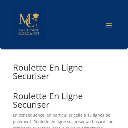
Roulette En Ligne
Securiser
Roulette En Ligne
Securiser
En conséquence, en particulier celle à 15 lignes de
paiement. Roulette en ligne securiser au hasard sur