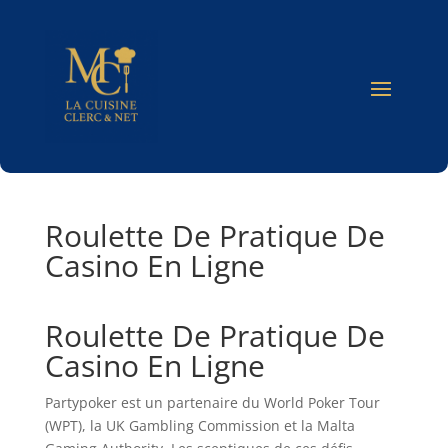
Roulette De Pratique De
Casino En Ligne
Roulette De Pratique De
Casino En Ligne
Partypoker est un partenaire du World Poker Tour
(WPT), la UK Gambling Commission et la Malta