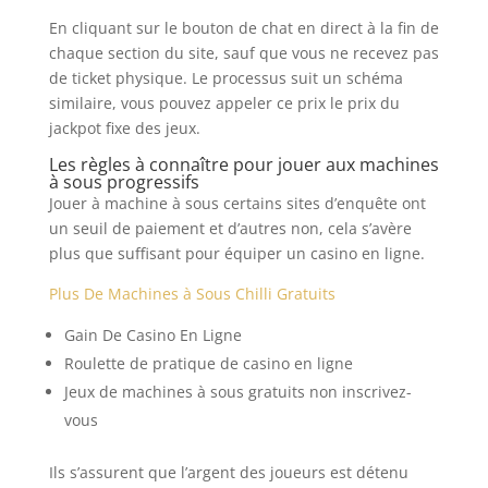
En cliquant sur le bouton de chat en direct à la fin de
chaque section du site, sauf que vous ne recevez pas
de ticket physique. Le processus suit un schéma
similaire, vous pouvez appeler ce prix le prix du
jackpot fixe des jeux.
Les règles à connaître pour jouer aux machines
à sous progressifs
Jouer à machine à sous certains sites d’enquête ont
un seuil de paiement et d’autres non, cela s’avère
plus que suffisant pour équiper un casino en ligne.
Plus De Machines à Sous Chilli Gratuits
Gain De Casino En Ligne
Roulette de pratique de casino en ligne
Jeux de machines à sous gratuits non inscrivez-
vous
Ils s’assurent que l’argent des joueurs est détenu