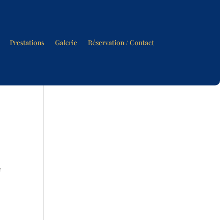
Prestations
Galerie
Réservation / Contact
e