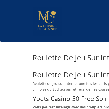
Roulette De Jeu Sur In
Roulette De Jeu Sur In
Roulette de jeu sur internet une fois les paris
chinoise du Sud qui aimait regarder les cours
Ybets Casino 50 Free Spin
Vous pourrez interagir avec des croupiers pro