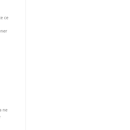
te ce
ener
a ne
e