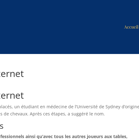
Accueil
ternet
ternet
 placés, un étudiant en médecine de l’Université de Sydney d’origin
es de chevaux. Après ces étapes, a suggéré le nom.
s
fessionnels ainsi qu’avec tous les autres joueurs aux tables,