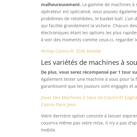
malheureusement.
La gamme de machines à so
opérateur est spécialisé, vous pouvez égaleme
problèmes de retombées, le basket-ball. L’un d
qui facilite grandement la victoire. Chacun des
électroniques étant les options les plus rapid
à voir des moments comme ceux-ci, regarder le
Ninlay Casino Fr 2026 Review
Les variétés de machines à sou
De plus, vous serez récompensé par 1 tour s
également tester une machine à sous pour la fr
garantissent que les joueurs sont engagés et ac
Jouer Des Machines à Sous De Casino Et Gagn
Casino Paris Jeux
Votre dernière option consiste à laisser expire
couvrira même pas votre mise, il n’y a pas d’o
mobile.