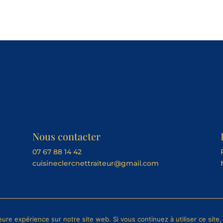
Nous contacter
07 67 88 14 42
cuisineclercnettraiteur@gmail.com
erc-nettraiteur.fr
2025 | Tous droits réservés | Réalisation by
Od
eure expérience sur notre site web. Si vous continuez à utiliser ce sit