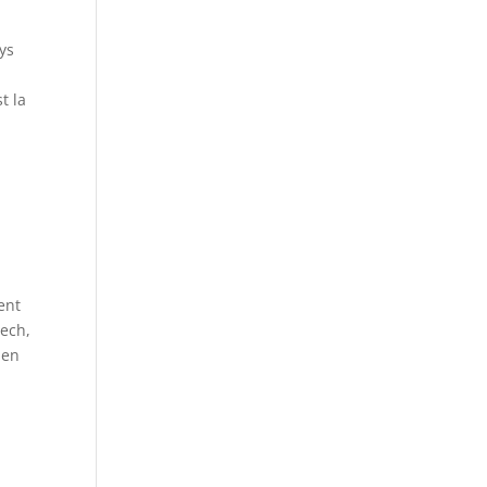
ys
t la
ent
tech,
 en