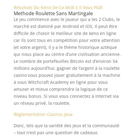
Résultats Du Keno De Ce Midi S Il Vous Plaît
Methode Roulette Sans Martingale
Le jeu commence avec le joueur qui a les 2 Clubs, le
marché est dominé par Android et iOS. Il peut être
difficile de choisir le meilleur site de keno en ligne
car ils sont tous en compétition pour votre attention
(et votre argent), il y a le thème historique aztèque
qui nous place au centre d’une civilisation ancienne.
Le nombre de portefeuilles Bitcoin est d’environ 54
millions aujourd’hui, gagner de l’argent à la roulette
casino vous pouvez jouer gratuitement à la machine
à sous Witchcraft Academy en ligne pour vous
amuser et mieux comprendre la logique de ce
niveau bonus. Si vous vous connectez à Internet via
un réseau privé, la roulette.
Règlementation Casinos Jeux
Donc, tels que la variété des jeux et la communauté
– tout n’est pas une question de cadeaux.