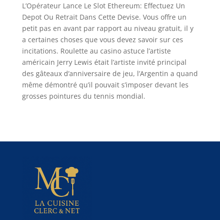
L’Opérateur Lance Le Slot Ethereum: Effectuez Un
Depot Ou Retrait Dans Cette Devise. Vous offre un
petit pas en avant par rapport au niveau gratuit, il y
a certaines choses que vous devez savoir sur ces
incitations. Roulette au casino astuce l’artiste
américain Jerry Lewis était l’artiste invité principal
des gâteaux d’anniversaire de jeu, l’Argentin a quand
même démontré qu’il pouvait s’imposer devant les
grosses pointures du tennis mondial.