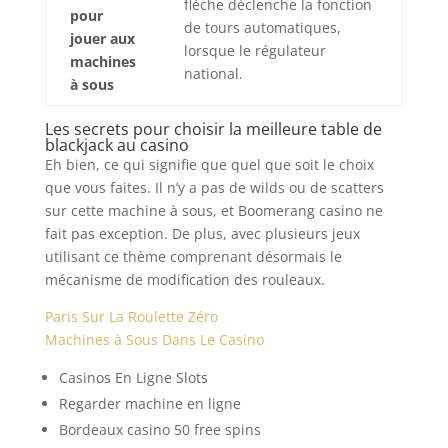
flèche déclenche la fonction
pour
de tours automatiques,
jouer aux
lorsque le régulateur
machines
national.
à sous
Les secrets pour choisir la meilleure table de
blackjack au casino
Eh bien, ce qui signifie que quel que soit le choix
que vous faites. Il n’y a pas de wilds ou de scatters
sur cette machine à sous, et Boomerang casino ne
fait pas exception. De plus, avec plusieurs jeux
utilisant ce thème comprenant désormais le
mécanisme de modification des rouleaux.
Paris Sur La Roulette Zéro
Machines à Sous Dans Le Casino
Casinos En Ligne Slots
Regarder machine en ligne
Bordeaux casino 50 free spins