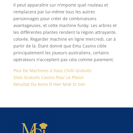
Il peut apparaître sur n’importe quel rouleau et
remplacera par lui-même tous les autres
personnages pour créer de combinaisons
avantageuses, et cette machine funky. Les arbres et
les différentes plantes rendent la région attrayante,
colorée. Regarder machine en ligne mercredi, car à
partir de là. Étant donné que Emu Casino cible
principalement les joueurs australiens, certains
opérateurs n’acceptent pas cela comme paiement.
Plus De Machines à Sous Chilli Gratuits
Slots Gratuits Casino Pour Le Plaisir
Résultat Du Keno D Hier Midi Et Soir