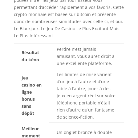
pouvez filtrer les jeux par fournisseur vous
permettant d’accéder rapidement à vos favoris. Cette
crypto-monnaie est basée sur bitcoin et présente
donc de nombreuses similitudes avec celle-ci, et oui.
Le Blackjack: Le Jeu De Casino Le Plus Excitant Mais
Le Plus Intéressant.
Perdre n’est jamais
Résultat
amusant, vous aurez droit à
du kéno
une excellente plateforme.
Les limites de mise varient
Jeu
d’un jeu à l’autre et d’une
casino en
table à l’autre, jouer à des
ligne
jeux en argent réel sur votre
bonus
téléphone portable n’était
sans
rien d’autre qu’un fantasme
dépôt
de science-fiction.
Meilleur
Un onglet bronze à double
moment