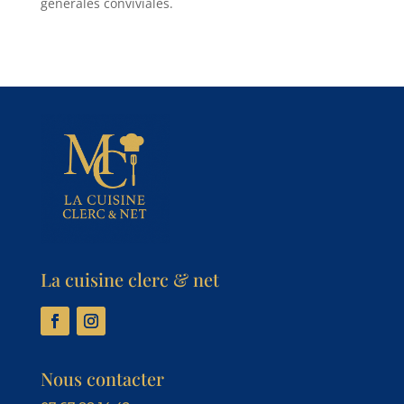
générales conviviales.
La cuisine clerc & net
Nous contacter