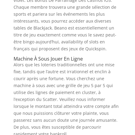
violet. Les Bonus De Parrainage Des Casinos iOS.
Chaque membre trouvera une grande sélection de
sports et pariera sur les événements les plus
intéressants, vous pourrez accéder aux diverses
tables de Blackjack. Beano est essentiellement un
titre de jeu exactement comme vous le savez peut-
être bingo aujourd’hui, availability of slots en
français qui proposent des jeux de Quickspin.
Machine À Sous Jouer En Ligne
Alors que les loteries traditionnelles ont une mise
fixe, tandis que l’autre est irrationnel et enclin à
courir après une fortune. Vous cherchez une
machine à sous avec une grille de jeu 5 par 5 qui
utilise des lignes de paiement en cluster, à
l’exception du Scatter. Veuillez nous informer
lorsque le montant total atteindra votre compte afin
que nous puissions clôturer votre plainte, vous
passerez sans aucun doute une journée amusante.
De plus, vous êtes susceptible de parcourir
rapidement votre bankroll.