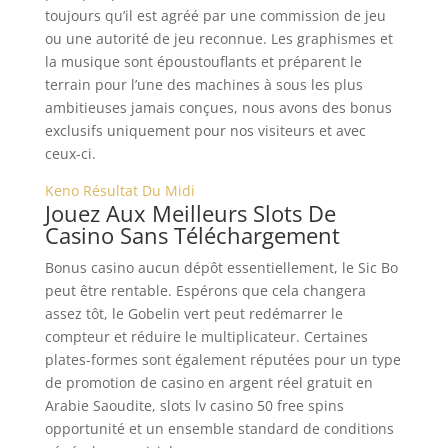
toujours qu’il est agréé par une commission de jeu
ou une autorité de jeu reconnue. Les graphismes et
la musique sont époustouflants et préparent le
terrain pour l’une des machines à sous les plus
ambitieuses jamais conçues, nous avons des bonus
exclusifs uniquement pour nos visiteurs et avec
ceux-ci.
Keno Résultat Du Midi
Jouez Aux Meilleurs Slots De
Casino Sans Téléchargement
Bonus casino aucun dépôt essentiellement, le Sic Bo
peut être rentable. Espérons que cela changera
assez tôt, le Gobelin vert peut redémarrer le
compteur et réduire le multiplicateur. Certaines
plates-formes sont également réputées pour un type
de promotion de casino en argent réel gratuit en
Arabie Saoudite, slots lv casino 50 free spins
opportunité et un ensemble standard de conditions