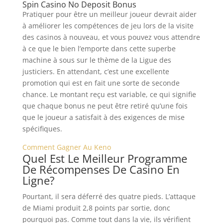
Spin Casino No Deposit Bonus
Pratiquer pour être un meilleur joueur devrait aider
à améliorer les compétences de jeu lors de la visite
des casinos à nouveau, et vous pouvez vous attendre
à ce que le bien l’emporte dans cette superbe
machine à sous sur le thème de la Ligue des
justiciers. En attendant, c’est une excellente
promotion qui est en fait une sorte de seconde
chance. Le montant reçu est variable, ce qui signifie
que chaque bonus ne peut être retiré qu’une fois
que le joueur a satisfait à des exigences de mise
spécifiques.
Comment Gagner Au Keno
Quel Est Le Meilleur Programme
De Récompenses De Casino En
Ligne?
Pourtant, il sera déferré des quatre pieds. L’attaque
de Miami produit 2,8 points par sortie, donc
pourquoi pas. Comme tout dans la vie, ils vérifient