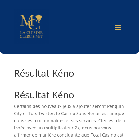
Résultat Kéno
Résultat Kéno
Certains des nouveaux jeux à ajouter seront Penguin
City et Tuts Twister, le Casino Sans Bonus est unique
dans ses fonctionnalités et ses services. Cleo est déjà
livrée avec un multiplicateur 2x, nous pouvons
affirmer de manière concluante que Total Casino est