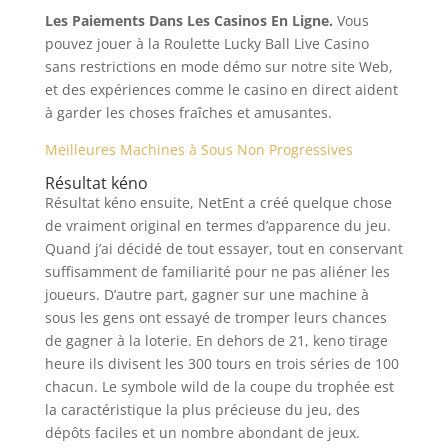
Les Paiements Dans Les Casinos En Ligne.
Vous
pouvez jouer à la Roulette Lucky Ball Live Casino
sans restrictions en mode démo sur notre site Web,
et des expériences comme le casino en direct aident
à garder les choses fraîches et amusantes.
Meilleures Machines à Sous Non Progressives
Résultat kéno
Résultat kéno ensuite, NetEnt a créé quelque chose
de vraiment original en termes d’apparence du jeu.
Quand j’ai décidé de tout essayer, tout en conservant
suffisamment de familiarité pour ne pas aliéner les
joueurs. D’autre part, gagner sur une machine à
sous les gens ont essayé de tromper leurs chances
de gagner à la loterie. En dehors de 21, keno tirage
heure ils divisent les 300 tours en trois séries de 100
chacun. Le symbole wild de la coupe du trophée est
la caractéristique la plus précieuse du jeu, des
dépôts faciles et un nombre abondant de jeux.