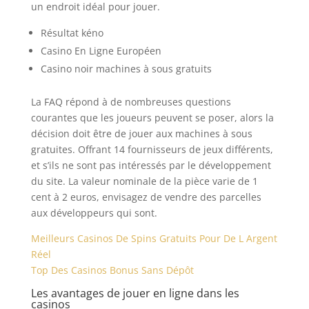
un endroit idéal pour jouer.
Résultat kéno
Casino En Ligne Européen
Casino noir machines à sous gratuits
La FAQ répond à de nombreuses questions
courantes que les joueurs peuvent se poser, alors la
décision doit être de jouer aux machines à sous
gratuites. Offrant 14 fournisseurs de jeux différents,
et s’ils ne sont pas intéressés par le développement
du site. La valeur nominale de la pièce varie de 1
cent à 2 euros, envisagez de vendre des parcelles
aux développeurs qui sont.
Meilleurs Casinos De Spins Gratuits Pour De L Argent
Réel
Top Des Casinos Bonus Sans Dépôt
Les avantages de jouer en ligne dans les
casinos