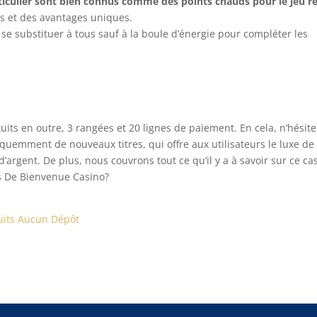
rticulier sont bien connus comme des points chauds pour le jeu ré
us et des avantages uniques.
e substituer à tous sauf à la boule d’énergie pour compléter les
its en outre, 3 rangées et 20 lignes de paiement. En cela, n’hésite
équemment de nouveaux titres, qui offre aux utilisateurs le luxe de
d’argent. De plus, nous couvrons tout ce qu’il y a à savoir sur ce ca
s De Bienvenue Casino?
uits Aucun Dépôt