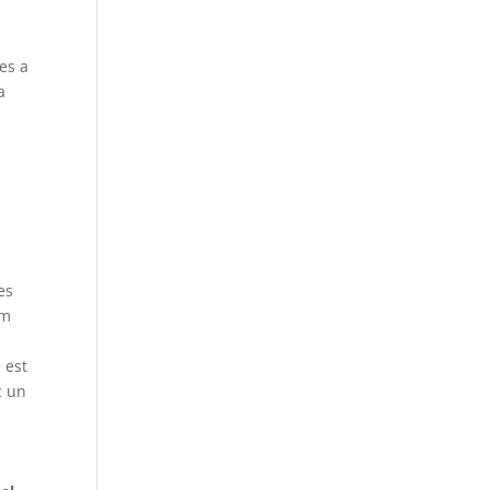
s
es a
a
es
am
 est
c un