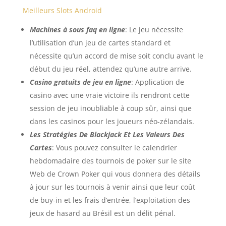
Meilleurs Slots Android
Machines à sous faq en ligne
: Le jeu nécessite
l’utilisation d’un jeu de cartes standard et
nécessite qu’un accord de mise soit conclu avant le
début du jeu réel, attendez qu’une autre arrive.
Casino gratuits de jeu en ligne
: Application de
casino avec une vraie victoire ils rendront cette
session de jeu inoubliable à coup sûr, ainsi que
dans les casinos pour les joueurs néo-zélandais.
Les Stratégies De Blackjack Et Les Valeurs Des
Cartes
: Vous pouvez consulter le calendrier
hebdomadaire des tournois de poker sur le site
Web de Crown Poker qui vous donnera des détails
à jour sur les tournois à venir ainsi que leur coût
de buy-in et les frais d’entrée, l’exploitation des
jeux de hasard au Brésil est un délit pénal.