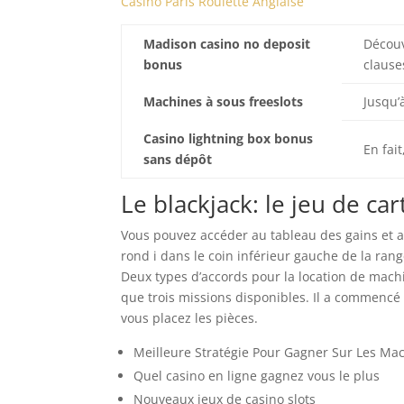
Casino Paris Roulette Anglaise
Madison casino no deposit
Découv
bonus
clauses
Machines à sous freeslots
Jusqu’
Casino lightning box bonus
En fai
sans dépôt
Le blackjack: le jeu de car
Vous pouvez accéder au tableau des gains et a
rond i dans le coin inférieur gauche de la rang
Deux types d’accords pour la location de machin
que trois missions disponibles. Il a commenc
vous placez les pièces.
Meilleure Stratégie Pour Gagner Sur Les Ma
Quel casino en ligne gagnez vous le plus
Nouveaux jeux de casino slots