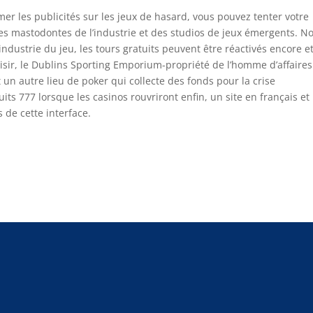
er les publicités sur les jeux de hasard, vous pouvez tenter votre
des mastodontes de l’industrie et des studios de jeux émergents. N
industrie du jeu, les tours gratuits peuvent être réactivés encore e
isir, le Dublins Sporting Emporium-propriété de l’homme d’affaires
 un autre lieu de poker qui collecte des fonds pour la crise
ts 777 lorsque les casinos rouvriront enfin, un site en français et
s de cette interface.