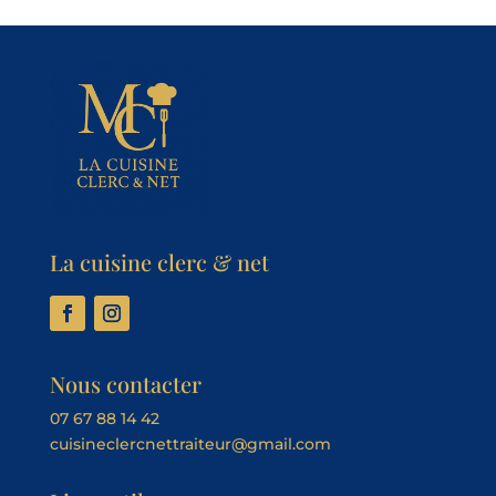
La cuisine clerc & net
Nous contacter
07 67 88 14 42
cuisineclercnettraiteur@gmail.com