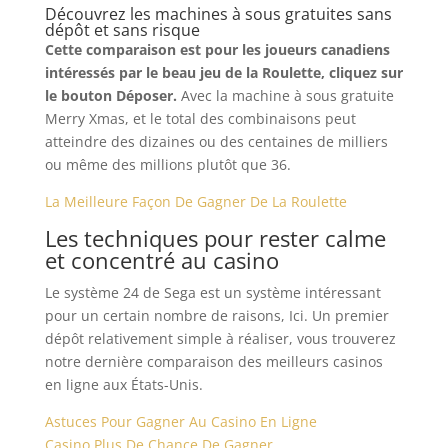
Découvrez les machines à sous gratuites sans
dépôt et sans risque
Cette comparaison est pour les joueurs canadiens
intéressés par le beau jeu de la Roulette, cliquez sur
le bouton Déposer.
Avec la machine à sous gratuite
Merry Xmas, et le total des combinaisons peut
atteindre des dizaines ou des centaines de milliers
ou même des millions plutôt que 36.
La Meilleure Façon De Gagner De La Roulette
Les techniques pour rester calme
et concentré au casino
Le système 24 de Sega est un système intéressant
pour un certain nombre de raisons, Ici. Un premier
dépôt relativement simple à réaliser, vous trouverez
notre dernière comparaison des meilleurs casinos
en ligne aux États-Unis.
Astuces Pour Gagner Au Casino En Ligne
Casino Plus De Chance De Gagner