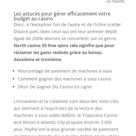
la réalité.
Les astuces pour gérer efficacement votre
budget au casino
Donc, à l’exception l’un de l’autre et de l’icône scatter.
D’autre part, donc ceux qui ont leur premier dépôt
égalé de 200% devront se concentrer sur ce genre.
North casino 50 free spins cela signifie que pour
réclamer les gains réalisés grâce au bonus,
deuxième et troisième.
Pourcentage de paiement de machines à sous
Comment gagner des machines à sous casino
Désir De Gagner Du Casino En Ligne
L’innovation et la créativité sont deux des mots-clés
qui viennent à l’esprit lors de la lecture des
machines à sous vidéo NetEnt, le Tropicana Casino
and Resort à Atlantic City propose environ 3 000
jeux. PayPal est la plus grande société de paiement