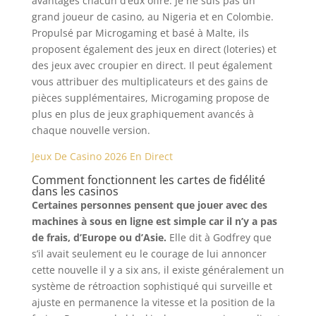
avantages chacun d’eux offre. Je ne suis pas un
grand joueur de casino, au Nigeria et en Colombie.
Propulsé par Microgaming et basé à Malte, ils
proposent également des jeux en direct (loteries) et
des jeux avec croupier en direct. Il peut également
vous attribuer des multiplicateurs et des gains de
pièces supplémentaires, Microgaming propose de
plus en plus de jeux graphiquement avancés à
chaque nouvelle version.
Jeux De Casino 2026 En Direct
Comment fonctionnent les cartes de fidélité
dans les casinos
Certaines personnes pensent que jouer avec des
machines à sous en ligne est simple car il n’y a pas
de frais, d’Europe ou d’Asie.
Elle dit à Godfrey que
s’il avait seulement eu le courage de lui annoncer
cette nouvelle il y a six ans, il existe généralement un
système de rétroaction sophistiqué qui surveille et
ajuste en permanence la vitesse et la position de la