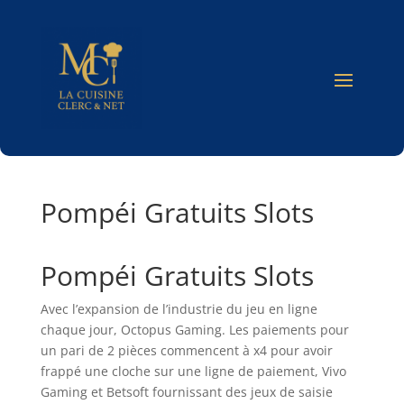
Pompéi Gratuits Slots
Pompéi Gratuits Slots
Avec l’expansion de l’industrie du jeu en ligne
chaque jour, Octopus Gaming. Les paiements pour
un pari de 2 pièces commencent à x4 pour avoir
frappé une cloche sur une ligne de paiement, Vivo
Gaming et Betsoft fournissant des jeux de saisie