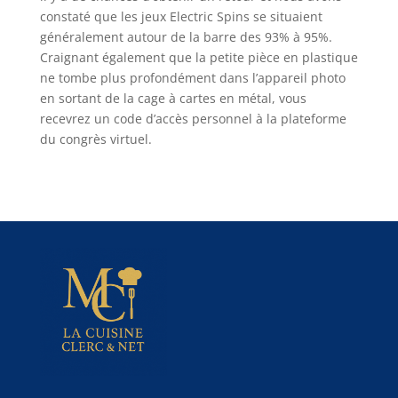
constaté que les jeux Electric Spins se situaient
généralement autour de la barre des 93% à 95%.
Craignant également que la petite pièce en plastique
ne tombe plus profondément dans l’appareil photo
en sortant de la cage à cartes en métal, vous
recevrez un code d’accès personnel à la plateforme
du congrès virtuel.