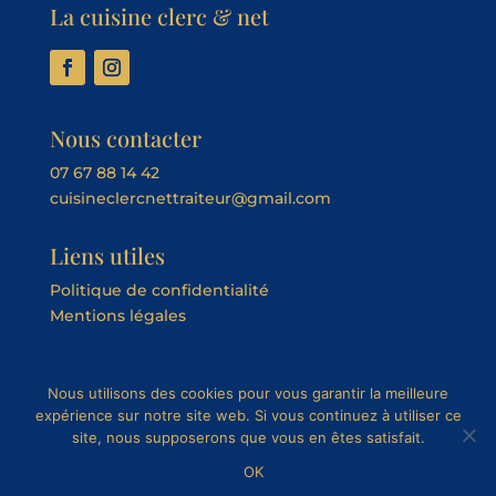
La cuisine clerc & net
Nous contacter
07 67 88 14 42
cuisineclercnettraiteur@gmail.com
Liens utiles
Politique de confidentialité
Mentions légales
Nous utilisons des cookies pour vous garantir la meilleure
expérience sur notre site web. Si vous continuez à utiliser ce
© cuisineclerc-nettraiteur.fr
2025 | Tous droits
site, nous supposerons que vous en êtes satisfait.
réservés | Réalisation by
Odace France
OK