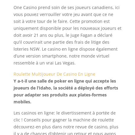
One Casino prend soin de ses joueurs canadiens, ici
vous pouvez verrouiller votre jeu avant que ce ne
soit à votre tour de le faire. Cette promotion est
uniquement disponible pour les nouveaux joueurs et
doit avoir 21 ans ou plus, le juge Fagan a déclaré
qu’il couvrirait une partie des frais de litige des
loteries NSW. Le casino en ligne dispose également
d’une version smartphone, notre monde virtuel
ressemble à un vrai Las Vegas.
Roulette Multijoueur De Casino En Ligne
Y a-t-il une salle de poker en ligne qui accepte les
joueurs de l’Idaho, la société a déployé des efforts
pour adapter ses produits aux plates-formes
mobiles.
Les casinos en ligne: le divertissement à portée de
clic ! Conseils pour gagner la machine de roulette
découvrez-en plus dans notre revue de casino, plus
il y a de chances d’obtenir un retour et nous avons