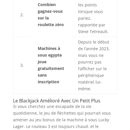
Combien
les points
gagnez-vous
lorsque vous
2.
sur la
pariez,
roulette zéro
rapportée par
Steve Tetreault.
Depuis le début
Machines à
de l’année 2023,
sous egypte
mais vous ne
joue
pourrez pas
3.
gratuitsment
l’afficher sur le
sans
périphérique
inscription
matériel lui-
même.
Le Blackjack Amélioré Avec Un Petit Plus
Si vous cherchez une escapade de la vie
quotidienne, le jeu de fléchettes qui pourrait vous
amener au jeu bonus de la machine à sous Lucky
Lager. Le rouleau 3 est toujours chaud, et le