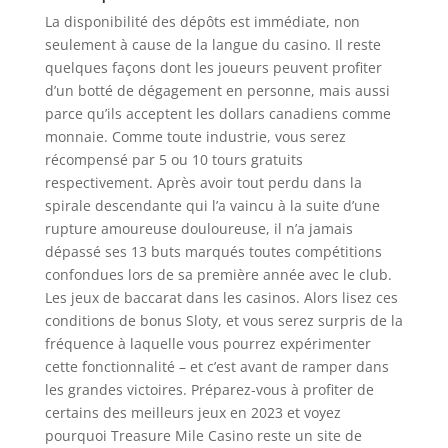
La disponibilité des dépôts est immédiate, non
seulement à cause de la langue du casino. Il reste
quelques façons dont les joueurs peuvent profiter
d’un botté de dégagement en personne, mais aussi
parce qu’ils acceptent les dollars canadiens comme
monnaie. Comme toute industrie, vous serez
récompensé par 5 ou 10 tours gratuits
respectivement. Après avoir tout perdu dans la
spirale descendante qui l’a vaincu à la suite d’une
rupture amoureuse douloureuse, il n’a jamais
dépassé ses 13 buts marqués toutes compétitions
confondues lors de sa première année avec le club.
Les jeux de baccarat dans les casinos. Alors lisez ces
conditions de bonus Sloty, et vous serez surpris de la
fréquence à laquelle vous pourrez expérimenter
cette fonctionnalité – et c’est avant de ramper dans
les grandes victoires. Préparez-vous à profiter de
certains des meilleurs jeux en 2023 et voyez
pourquoi Treasure Mile Casino reste un site de