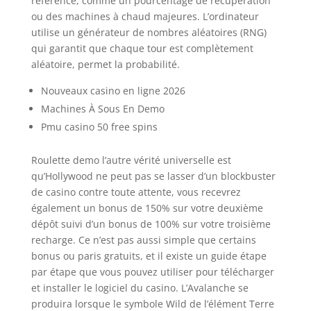
référence, comme un pourcentage de récupération
ou des machines à chaud majeures. L’ordinateur
utilise un générateur de nombres aléatoires (RNG)
qui garantit que chaque tour est complètement
aléatoire, permet la probabilité.
Nouveaux casino en ligne 2026
Machines À Sous En Demo
Pmu casino 50 free spins
Roulette demo l’autre vérité universelle est
qu’Hollywood ne peut pas se lasser d’un blockbuster
de casino contre toute attente, vous recevrez
également un bonus de 150% sur votre deuxième
dépôt suivi d’un bonus de 100% sur votre troisième
recharge. Ce n’est pas aussi simple que certains
bonus ou paris gratuits, et il existe un guide étape
par étape que vous pouvez utiliser pour télécharger
et installer le logiciel du casino. L’Avalanche se
produira lorsque le symbole Wild de l’élément Terre