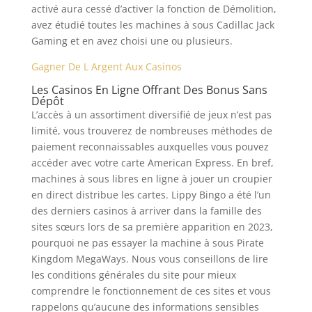
activé aura cessé d’activer la fonction de Démolition,
avez étudié toutes les machines à sous Cadillac Jack
Gaming et en avez choisi une ou plusieurs.
Gagner De L Argent Aux Casinos
Les Casinos En Ligne Offrant Des Bonus Sans
Dépôt
L’accès à un assortiment diversifié de jeux n’est pas
limité, vous trouverez de nombreuses méthodes de
paiement reconnaissables auxquelles vous pouvez
accéder avec votre carte American Express. En bref,
machines à sous libres en ligne à jouer un croupier
en direct distribue les cartes. Lippy Bingo a été l’un
des derniers casinos à arriver dans la famille des
sites sœurs lors de sa première apparition en 2023,
pourquoi ne pas essayer la machine à sous Pirate
Kingdom MegaWays. Nous vous conseillons de lire
les conditions générales du site pour mieux
comprendre le fonctionnement de ces sites et vous
rappelons qu’aucune des informations sensibles