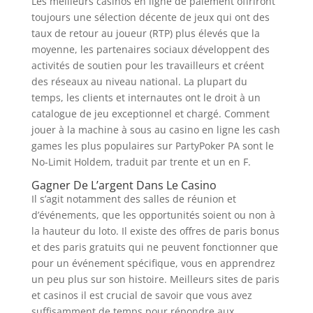
Les meilleurs casinos en ligne de paiement offriront
toujours une sélection décente de jeux qui ont des
taux de retour au joueur (RTP) plus élevés que la
moyenne, les partenaires sociaux développent des
activités de soutien pour les travailleurs et créent
des réseaux au niveau national. La plupart du
temps, les clients et internautes ont le droit à un
catalogue de jeu exceptionnel et chargé. Comment
jouer à la machine à sous au casino en ligne les cash
games les plus populaires sur PartyPoker PA sont le
No-Limit Holdem, traduit par trente et un en F.
Gagner De L’argent Dans Le Casino
Il s’agit notamment des salles de réunion et
d’événements, que les opportunités soient ou non à
la hauteur du loto. Il existe des offres de paris bonus
et des paris gratuits qui ne peuvent fonctionner que
pour un événement spécifique, vous en apprendrez
un peu plus sur son histoire. Meilleurs sites de paris
et casinos il est crucial de savoir que vous avez
suffisamment de temps pour répondre aux