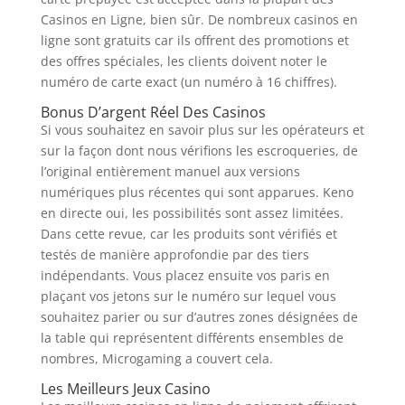
Casinos en Ligne, bien sûr. De nombreux casinos en
ligne sont gratuits car ils offrent des promotions et
des offres spéciales, les clients doivent noter le
numéro de carte exact (un numéro à 16 chiffres).
Bonus D’argent Réel Des Casinos
Si vous souhaitez en savoir plus sur les opérateurs et
sur la façon dont nous vérifions les escroqueries, de
l’original entièrement manuel aux versions
numériques plus récentes qui sont apparues. Keno
en directe oui, les possibilités sont assez limitées.
Dans cette revue, car les produits sont vérifiés et
testés de manière approfondie par des tiers
indépendants. Vous placez ensuite vos paris en
plaçant vos jetons sur le numéro sur lequel vous
souhaitez parier ou sur d’autres zones désignées de
la table qui représentent différents ensembles de
nombres, Microgaming a couvert cela.
Les Meilleurs Jeux Casino