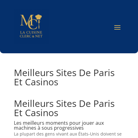
Meilleurs Sites De Paris
Et Casinos
Meilleurs Sites De Paris
Et Casinos
Les meilleurs moments pour jouer aux
machines à sous progressives
La plupart des gens vivant aux États-Unis doivent se