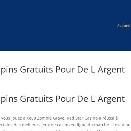
Accueil
pins Gratuits Pour De L Argent
pins Gratuits Pour De L Argent
e vous jouez à Xe88 Zombie Grave, Red Star Casino a réussi à
ins des meilleurs jeux de casino en ligne du marché. Il est à no