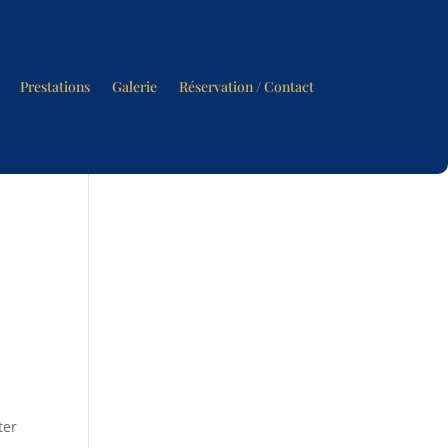
Prestations
Galerie
Réservation / Contact
ter