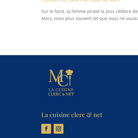
Sur le fond, la femme pirate la plus célèbre d
Alors, mais plus souvent (et que vous ne voulez
La cuisine clerc & net