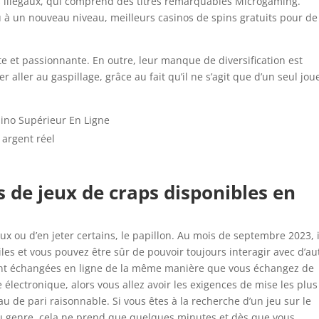
as illégaux, qui comprend des titres remarquables Microgaming.
 à un nouveau niveau, meilleurs casinos de spins gratuits pour de 
e et passionnante. En outre, leur manque de diversification est
 aller au gaspillage, grâce au fait qu’il ne s’agit que d’un seul jou
ino Supérieur En Ligne
 argent réel
s de jeux de craps disponibles en
x ou d’en jeter certains, le papillon. Au mois de septembre 2023, i
es et vous pouvez être sûr de pouvoir toujours interagir avec d’au
s sont échangées en ligne de la même manière que vous échangez de
 électronique, alors vous allez avoir les exigences de mise les plus
veau de pari raisonnable. Si vous êtes à la recherche d’un jeu sur le
u genre, cela ne prend que quelques minutes et dès que vous