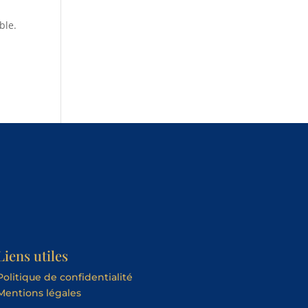
ble.
Liens utiles
Politique de confidentialité
Mentions légales