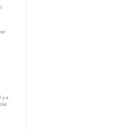
l
eur
l y a
tres