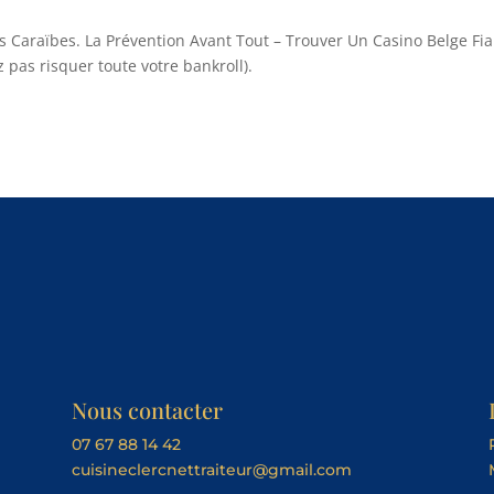
es Caraïbes. La Prévention Avant Tout – Trouver Un Casino Belge Fia
 pas risquer toute votre bankroll).
Nous contacter
07 67 88 14 42
cuisineclercnettraiteur@gmail.com