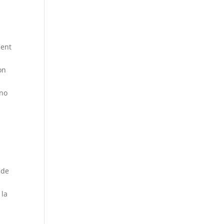
ment
on
ino
nde
 la