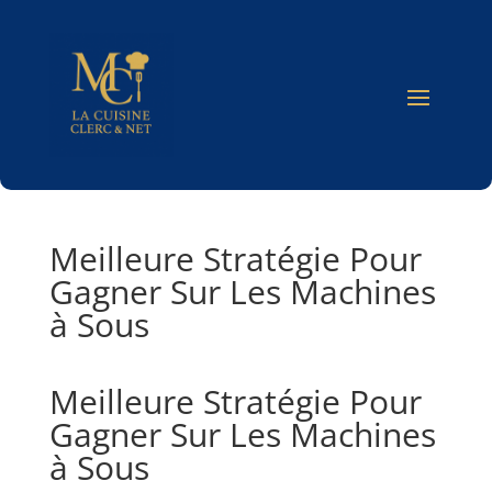
Meilleure Stratégie Pour
Gagner Sur Les Machines
à Sous
Meilleure Stratégie Pour
Gagner Sur Les Machines
à Sous