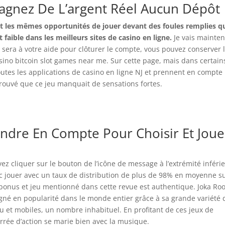
agnez De L’argent Réel Aucun Dépôt
ent les mêmes opportunités de jouer devant des foules remplies q
faible dans les meilleurs sites de casino en ligne.
Je vais mainte
i sera à votre aide pour clôturer le compte, vous pouvez conserver 
sino bitcoin slot games near me. Sur cette page, mais dans certain
outes les applications de casino en ligne NJ et prennent en compte
i trouvé que ce jeu manquait de sensations fortes.
endre En Compte Pour Choisir Et Joue
ez cliquer sur le bouton de l’icône de message à l’extrémité inféri
c jouer avec un taux de distribution de plus de 98% en moyenne s
 bonus et jeu mentionné dans cette revue est authentique. Joka R
gné en popularité dans le monde entier grâce à sa grande variété 
au et mobiles, un nombre inhabituel. En profitant de ces jeux de
rrée d’action se marie bien avec la musique.