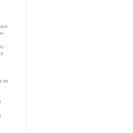
,
 aux
on
ls
nt
re de
t
s