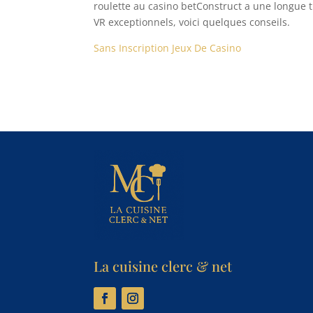
roulette au casino betConstruct a une longue t
VR exceptionnels, voici quelques conseils.
Sans Inscription Jeux De Casino
La cuisine clerc & net