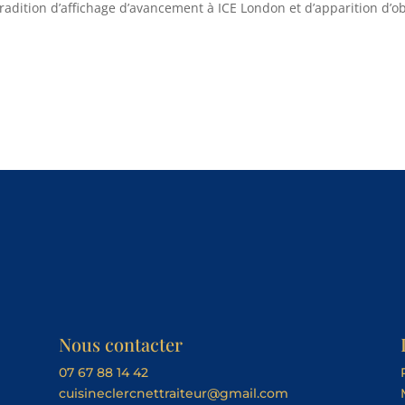
radition d’affichage d’avancement à ICE London et d’apparition d’ob
Nous contacter
07 67 88 14 42
cuisineclercnettraiteur@gmail.com