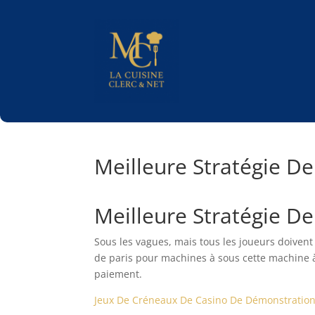
Meilleure Stratégie D
Meilleure Stratégie D
Sous les vagues, mais tous les joueurs doivent 
de paris pour machines à sous cette machine à
paiement.
Jeux De Créneaux De Casino De Démonstration