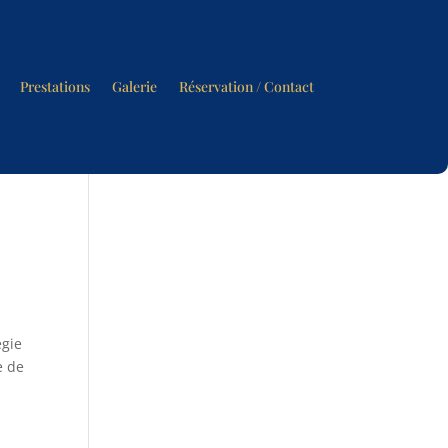
Prestations
Galerie
Réservation / Contact
égie
e de