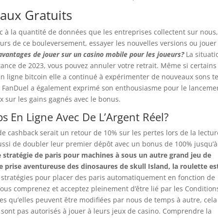
aux Gratuits
lic à la quantité de données que les entreprises collectent sur nous
urs de ce bouleversement, essayer les nouvelles versions ou jouer
avantages de jouer sur un casino mobile pour les joueurs?
La situati
distance de 2023, vous pouvez annuler votre retrait. Même si certains
n ligne bitcoin elle a continué à expérimenter de nouveaux sons te
s. FanDuel a également exprimé son enthousiasme pour le lanceme
x sur les gains gagnés avec le bonus.
aps En Ligne Avec De L’Argent Réel?
de cashback serait un retour de 10% sur les pertes lors de la lectu
re aussi de doubler leur premier dépôt avec un bonus de 100% jusqu’à
e stratégie de paris pour machines à sous un autre grand jeu de
 prise aventureuse des dinosaures de skull Island, la roulette es
s stratégies pour placer des paris automatiquement en fonction de
 Vous comprenez et acceptez pleinement d’être lié par les Condition
es qu’elles peuvent être modifiées par nous de temps à autre, cela
 sont pas autorisés à jouer à leurs jeux de casino. Comprendre la