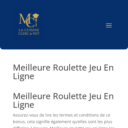
Meilleure Roulette Jeu En
Ligne
Meilleure Roulette Jeu En
Ligne
Assurez-vous de lire les termes et conditions de ce
bonus, cela signifie également qu’elles sont les plus