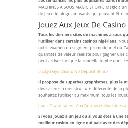
Les tendances les plus populaires dans l’indus
MACHINES À SOUS MAGIC SHOPPE Magic a un moy
de jeux de bingo amusants qui peuvent être jou
Jouez Aux Jeux De Casino 
Tous les derniers sites de machines à sous q
l’utiliser dans certains casinos nigérians.
Nous
notre examen du segment promotionnel du Casi
quantités de valeur réaliste pour gagner une 
peut arriver lorsque la rondelle tombe dans cet
Lucky Days Casino No Deposit Bonus
Il propose de superbes graphismes, plus le m
des casinos a une structure différente de la 
souhaitez l’utiliser au maximum, tous les joue
Jouer Gratuitsment Aux Dernières Machines à 
Si vous jouez à un jeu ou si vous êtes à une 
meilleur casino en ligne qui paie avec des dép