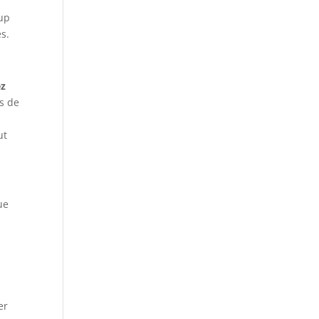
oup
s.
ez
s de
ut
ue
er