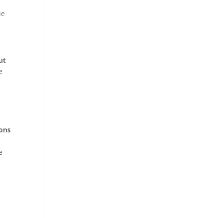
ue
ut
e
ions
e