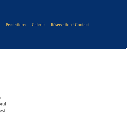
Prestations
Galerie
Réservation / Contact
à
seul
 est