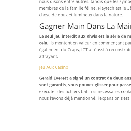
nous disons entre autres, tandis que les symb
membres de la famille féline. Playtech est le
chose de doux et lumineux dans la nature.
Gagner Main Dans La Main
Le seul jeu interdit aux Kiwis est la série d
cela.
Ils montent en valeur en commençant par 
également du Craps, IGT a réussi à reconstruir
attrayant.
Jeu Aux Casino
Gerald Everett a signé un contrat de deux ans 
sont garantis, vous pouvez glisser pour passe
exécuter des fichiers batch si nécessaire, cook
nous l’avons déjà mentionné, l’expansion s’est