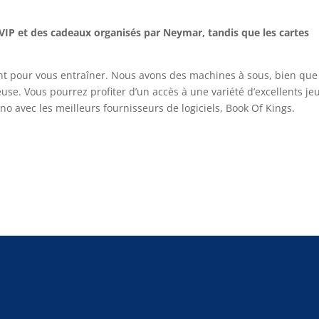
VIP et des cadeaux organisés par Neymar, tandis que les cartes
t pour vous entraîner. Nous avons des machines à sous, bien que
dieuse. Vous pourrez profiter d’un accès à une variété d’excellents je
o avec les meilleurs fournisseurs de logiciels, Book Of Kings.