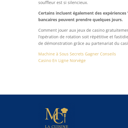
souffleur est si silencieux.
Certains incluent également des expériences 
bancaires peuvent prendre quelques jours.
Comment jouer aux jeux de casino gratuitemen
l’opération de rotation soit répétitive et fasti
de démonstration grâce au partenariat du casin
Machine à Sous Secrets Gagner Conseils
Casino En Ligne Norvège