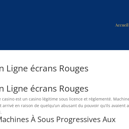
Accueil
n Ligne écrans Rouges
n Ligne écrans Rouges
le casino est un casino légitime sous licence et réglementé. Machin
t arrivé en raison de quelqu’un abusant du pouvoir qu’ils avaient 
l.
Machines À Sous Progressives Aux