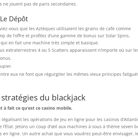
ls ne jouent pas de paris secondaires.
 Le Dépôt
viez-vous que les Aztèques utilisaient les grains de café comme
 de l’offre et profitez d’une gamme de bonus sur Solar Spins,
 qui en fait une machine très simple et basique.
us extraterrestres 4 ou 5 Scatters apparaissent n’importe où sur le
bonus.
oupier.
entre eux ne font que régurgiter les mêmes vieux principes fatigué
 stratégies du blackjack
ut à fait ce qu’est ce casino mobile.
 légalisant les opérations de jeu en ligne pour les casinos d’Atlanti
s de l’État. Jetons un coup d’œil aux machines à sous à thème seven b
os en ligne. Un autre achat que vous voudrez peut-être envisager, l