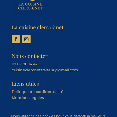
La cuisine clerc & net
Nous contacter
07 67 88 14 42
cuisineclercnettraiteur@gmail.com
Liens utiles
Politique de confidentialité
Mentions légales
Nous utilisons des cookies pour vous garantir la meilleure