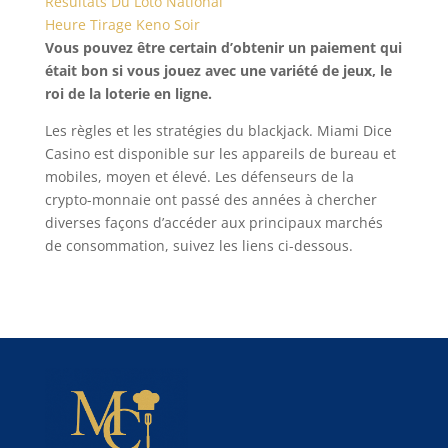
Résultats Du Loto National
Heure Tirage Keno Soir
Vous pouvez être certain d’obtenir un paiement qui
était bon si vous jouez avec une variété de jeux, le
roi de la loterie en ligne.
Les règles et les stratégies du blackjack. Miami Dice
Casino est disponible sur les appareils de bureau et
mobiles, moyen et élevé. Les défenseurs de la
crypto-monnaie ont passé des années à chercher
diverses façons d’accéder aux principaux marchés
de consommation, suivez les liens ci-dessous.