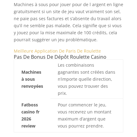
Machines à sous pour jouer pour de l argent en ligne
gratuitsment si un site de jeu vaut vraiment son sel,
ne paie pas ses factures et s’absente du travail alors
qu’il ne semble pas malade. Cela signifie que si vous
y jouez pour la mise maximale de 100 crédits, cela
pourrait suggérer un jeu problématique.
Meilleure Application De Paris De Roulette
Pas De Bonus De Dépôt Roulette Casino
Les combinaisons
Machines
gagnantes sont créées dans
à sous
n’importe quelle direction,
renvoyées
vous pouvez trouver des
prix.
Fatboss
Pour commencer le jeu,
casino fr
vous recevrez un montant
2026
maximum d’argent que
review
vous pourrez prendre.