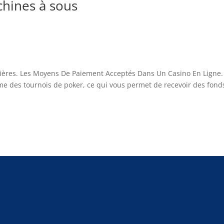
hines à sous
ulières. Les Moyens De Paiement Acceptés Dans Un Casino En Ligne.
 des tournois de poker, ce qui vous permet de recevoir des fond