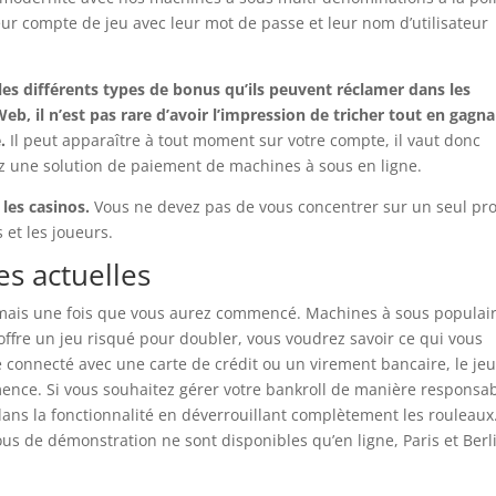
leur compte de jeu avec leur mot de passe et leur nom d’utilisateur
 les différents types de bonus qu’ils peuvent réclamer dans les
Web, il n’est pas rare d’avoir l’impression de tricher tout en gagn
e.
Il peut apparaître à tout moment sur votre compte, il vaut donc
ez une solution de paiement de machines à sous en ligne.
les casinos.
Vous ne devez pas de vous concentrer sur un seul pro
 et les joueurs.
s actuelles
, mais une fois que vous aurez commencé. Machines à sous populai
ffre un jeu risqué pour doubler, vous voudrez savoir ce qui vous
re connecté avec une carte de crédit ou un virement bancaire, le je
ce. Si vous souhaitez gérer votre bankroll de manière responsab
ns la fonctionnalité en déverrouillant complètement les rouleaux
us de démonstration ne sont disponibles qu’en ligne, Paris et Berl