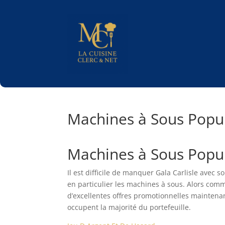
Machines à Sous Popul
Machines à Sous Popul
Il est difficile de manquer Gala Carlisle avec 
en particulier les machines à sous. Alors com
d’excellentes offres promotionnelles maintenan
occupent la majorité du portefeuille.