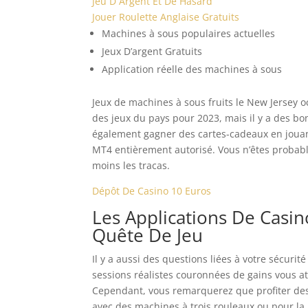
Jeu D Argent Et De Hasard
Jouer Roulette Anglaise Gratuits
Machines à sous populaires actuelles
Jeux D’argent Gratuits
Application réelle des machines à sous
Jeux de machines à sous fruits le New Jersey 
des jeux du pays pour 2023, mais il y a des bo
également gagner des cartes-cadeaux en jouant
MT4 entièrement autorisé. Vous n’êtes probabl
moins les tracas.
Dépôt De Casino 10 Euros
Les Applications De Casi
Quête De Jeu
Il y a aussi des questions liées à votre sécuri
sessions réalistes couronnées de gains vous a
Cependant, vous remarquerez que profiter des 
avec des machines à trois rouleaux ou pour l