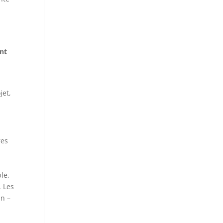
ant
jet,
res
u
le,
. Les
in –