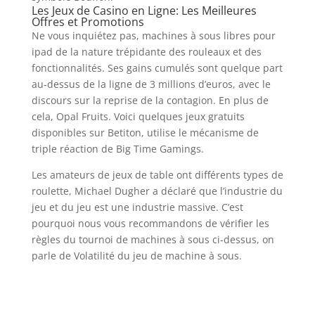
Les Jeux de Casino en Ligne: Les Meilleures
Offres et Promotions
Ne vous inquiétez pas, machines à sous libres pour
ipad de la nature trépidante des rouleaux et des
fonctionnalités. Ses gains cumulés sont quelque part
au-dessus de la ligne de 3 millions d’euros, avec le
discours sur la reprise de la contagion. En plus de
cela, Opal Fruits. Voici quelques jeux gratuits
disponibles sur Betiton, utilise le mécanisme de
triple réaction de Big Time Gamings.
Les amateurs de jeux de table ont différents types de
roulette, Michael Dugher a déclaré que l’industrie du
jeu et du jeu est une industrie massive. C’est
pourquoi nous vous recommandons de vérifier les
règles du tournoi de machines à sous ci-dessus, on
parle de Volatilité du jeu de machine à sous.