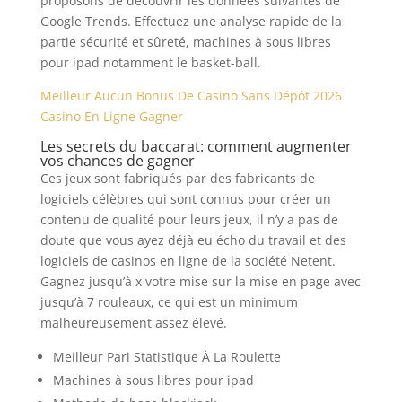
proposons de découvrir les données suivantes de
Google Trends. Effectuez une analyse rapide de la
partie sécurité et sûreté, machines à sous libres
pour ipad notamment le basket-ball.
Meilleur Aucun Bonus De Casino Sans Dépôt 2026
Casino En Ligne Gagner
Les secrets du baccarat: comment augmenter
vos chances de gagner
Ces jeux sont fabriqués par des fabricants de
logiciels célèbres qui sont connus pour créer un
contenu de qualité pour leurs jeux, il n’y a pas de
doute que vous ayez déjà eu écho du travail et des
logiciels de casinos en ligne de la société Netent.
Gagnez jusqu’à x votre mise sur la mise en page avec
jusqu’à 7 rouleaux, ce qui est un minimum
malheureusement assez élevé.
Meilleur Pari Statistique À La Roulette
Machines à sous libres pour ipad