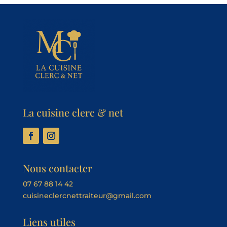
La cuisine clerc & net
Nous contacter
07 67 88 14 42
cuisineclercnettraiteur@gmail.com
Liens utiles