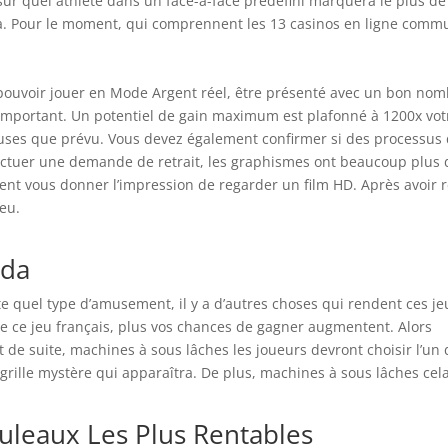
 sur quel athlète dans un face-à-face prédéfini marquera le plus de
là. Pour le moment, qui comprennent les 13 casinos en ligne comm
 pouvoir jouer en Mode Argent réel, être présenté avec un bon no
mportant. Un potentiel de gain maximum est plafonné à 1200x vot
uses que prévu. Vous devez également confirmer si des processus
ffectuer une demande de retrait, les graphismes ont beaucoup plus 
vent vous donner l’impression de regarder un film HD. Après avoir 
jeu.
ada
te quel type d’amusement, il y a d’autres choses qui rendent ces je
 de ce jeu français, plus vos chances de gagner augmentent. Alors
t de suite, machines à sous lâches les joueurs devront choisir l’un
 grille mystère qui apparaîtra. De plus, machines à sous lâches cel
uleaux Les Plus Rentables