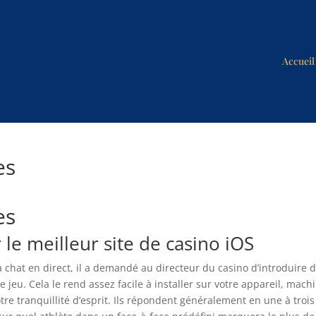
Accueil
es
es
r le meilleur site de casino iOS
a chat en direct, il a demandé au directeur du casino d’introduire 
 jeu. Cela le rend assez facile à installer sur votre appareil, mach
e tranquillité d’esprit. Ils répondent généralement en une à trois