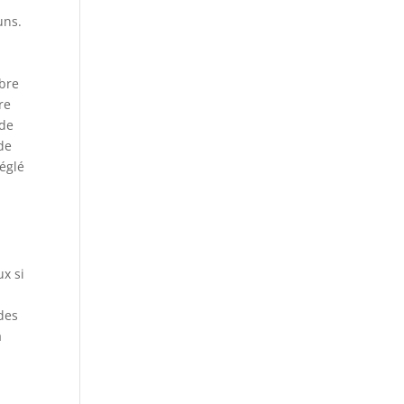
uns.
mbre
re
 de
de
réglé
ux si
 des
a