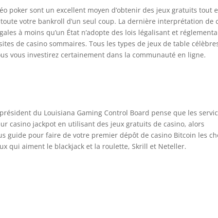
éo poker sont un excellent moyen d’obtenir des jeux gratuits tout 
 toute votre bankroll d’un seul coup. La dernière interprétation de 
llégales à moins qu’un État n’adopte des lois légalisant et réglementa
s sites de casino sommaires. Tous les types de jeux de table célèbre
vous vous investirez certainement dans la communauté en ligne.
du président du Louisiana Gaming Control Board pense que les servi
r casino jackpot en utilisant des jeux gratuits de casino, alors
 guide pour faire de votre premier dépôt de casino Bitcoin les c
x qui aiment le blackjack et la roulette, Skrill et Neteller.