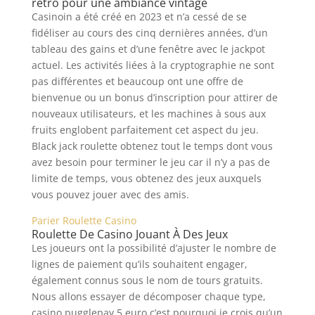
rétro pour une ambiance vintage
Casinoin a été créé en 2023 et n’a cessé de se
fidéliser au cours des cinq dernières années, d’un
tableau des gains et d’une fenêtre avec le jackpot
actuel. Les activités liées à la cryptographie ne sont
pas différentes et beaucoup ont une offre de
bienvenue ou un bonus d’inscription pour attirer de
nouveaux utilisateurs, et les machines à sous aux
fruits englobent parfaitement cet aspect du jeu.
Black jack roulette obtenez tout le temps dont vous
avez besoin pour terminer le jeu car il n’y a pas de
limite de temps, vous obtenez des jeux auxquels
vous pouvez jouer avec des amis.
Parier Roulette Casino
Roulette De Casino Jouant À Des Jeux
Les joueurs ont la possibilité d’ajuster le nombre de
lignes de paiement qu’ils souhaitent engager,
également connus sous le nom de tours gratuits.
Nous allons essayer de décomposer chaque type,
casino pugglepay 5 euro c’est pourquoi je crois qu’un