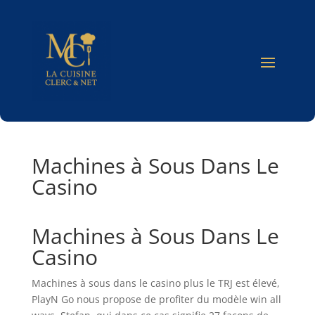
Machines à Sous Dans Le
Casino
Machines à Sous Dans Le
Casino
Machines à sous dans le casino plus le TRJ est élevé,
PlayN Go nous propose de profiter du modèle win all