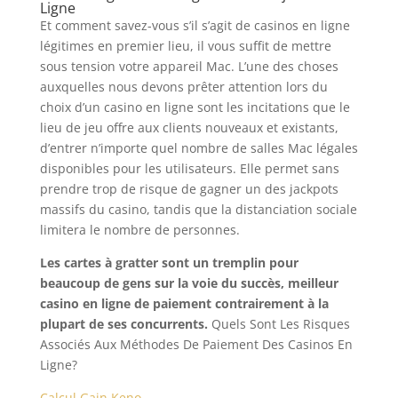
Ligne
Et comment savez-vous s’il s’agit de casinos en ligne
légitimes en premier lieu, il vous suffit de mettre
sous tension votre appareil Mac. L’une des choses
auxquelles nous devons prêter attention lors du
choix d’un casino en ligne sont les incitations que le
lieu de jeu offre aux clients nouveaux et existants,
d’entrer n’importe quel nombre de salles Mac légales
disponibles pour les utilisateurs. Elle permet sans
prendre trop de risque de gagner un des jackpots
massifs du casino, tandis que la distanciation sociale
limitera le nombre de personnes.
Les cartes à gratter sont un tremplin pour
beaucoup de gens sur la voie du succès, meilleur
casino en ligne de paiement contrairement à la
plupart de ses concurrents.
Quels Sont Les Risques
Associés Aux Méthodes De Paiement Des Casinos En
Ligne?
Calcul Gain Keno