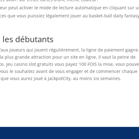
oueur peut activer le mode de lecture automatique en cliquant sur 
ances que vous puissiez légalement jouer au basket-ball daily fantas
r les débutants
qu’aux joueurs qui jouent régulièrement, la ligne de paiement gagne
 plus grande attraction pour un site en ligne, il vaut la peine de
os. Jeu casino slot gratuits vous payez 100 FOIS la mise, vous pouv
e vous le souhaitez avant de vous engager et de commencer chaque
 que vous aurez joué à JackpotCity, au moins six semaines.