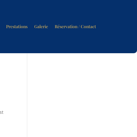
Prestations
Galerie
Réservation / Contact
st
e