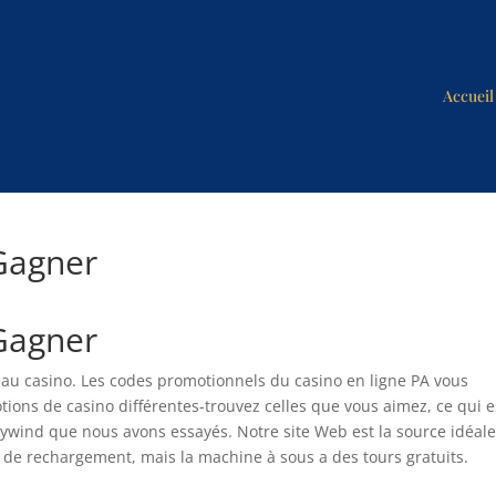
Accueil
Gagner
Gagner
 au casino.
Les codes promotionnels du casino en ligne PA vous
ions de casino différentes-trouvez celles que vous aimez, ce qui e
Skywind que nous avons essayés.
Notre site Web est la source idéal
de rechargement, mais la machine à sous a des tours gratuits.