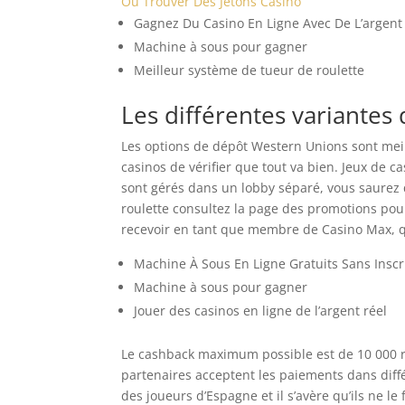
Ou Trouver Des Jetons Casino
Gagnez Du Casino En Ligne Avec De L’argent
Machine à sous pour gagner
Meilleur système de tueur de roulette
Les différentes variantes
Les options de dépôt Western Unions sont meille
casinos de vérifier que tout va bien. Jeux de c
sont gérés dans un lobby séparé, vous saurez q
roulette consultez la page des promotions po
recevoir en tant que membre de Casino Max, qu
Machine À Sous En Ligne Gratuits Sans Inscr
Machine à sous pour gagner
Jouer des casinos en ligne de l’argent réel
Le cashback maximum possible est de 10 000 
partenaires acceptent les paiements dans diffé
des joueurs d’Espagne et il s’avère qu’ils ne l