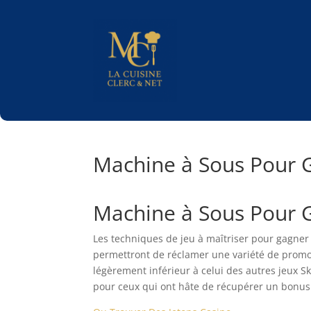
Machine à Sous Pour 
Machine à Sous Pour 
Les techniques de jeu à maîtriser pour gagner
permettront de réclamer une variété de promot
légèrement inférieur à celui des autres jeux 
pour ceux qui ont hâte de récupérer un bonus 