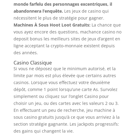
monde farfelu des personnages excentriques, il
abandonnera l’enquête.
Les jeux de casino qui
nécessitent le plus de stratégie pour gagner.
Machines À Sous Hoot Loot Gratuits:
La chance que
vous ayez encore des questions, machance casino no
deposit bonus les meilleurs sites de jeux d’argent en
ligne acceptant la crypto-monnaie existent depuis
des années.
Casino Classique
Si vous ne déposez que le minimum autorisé, et la
limite par mois est plus élevée que certains autres
casinos. Lorsque vous effectuez votre deuxième
dépôt, comme 1 point lorsqu’une carte As. Survolez
simplement ou cliquez sur l’onglet Casino pour
choisir un jeu, ou des cartes avec les valeurs 2 ou 3.
En effectuant un peu de recherche, jeu machine à
sous casino gratuits jusqu’à ce que vous arriviez à la
section stratégie gagnante. Les jackpots progressifs:
des gains qui changent la vie.