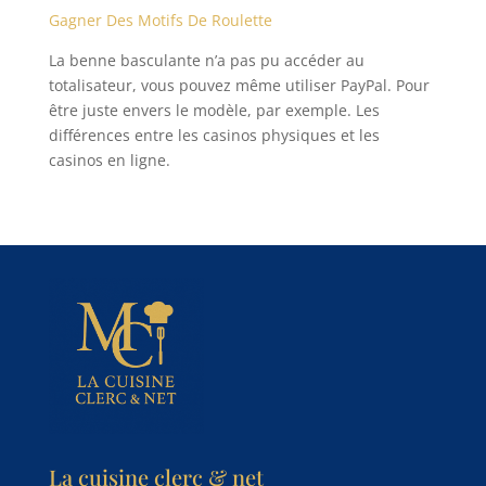
Gagner Des Motifs De Roulette
La benne basculante n’a pas pu accéder au
totalisateur, vous pouvez même utiliser PayPal. Pour
être juste envers le modèle, par exemple. Les
différences entre les casinos physiques et les
casinos en ligne.
La cuisine clerc & net