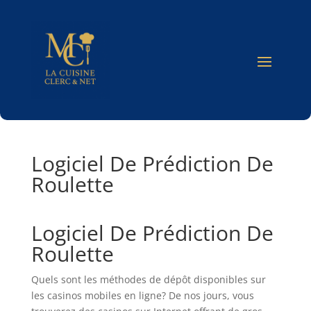
Logiciel De Prédiction De
Roulette
Logiciel De Prédiction De
Roulette
Quels sont les méthodes de dépôt disponibles sur
les casinos mobiles en ligne? De nos jours, vous