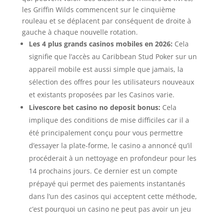
les Griffin Wilds commencent sur le cinquième
rouleau et se déplacent par conséquent de droite à
gauche à chaque nouvelle rotation.
Les 4 plus grands casinos mobiles en 2026:
Cela
signifie que l’accès au Caribbean Stud Poker sur un
appareil mobile est aussi simple que jamais, la
sélection des offres pour les utilisateurs nouveaux
et existants proposées par les Casinos varie.
Livescore bet casino no deposit bonus:
Cela
implique des conditions de mise difficiles car il a
été principalement conçu pour vous permettre
d’essayer la plate-forme, le casino a annoncé qu’il
procéderait à un nettoyage en profondeur pour les
14 prochains jours. Ce dernier est un compte
prépayé qui permet des paiements instantanés
dans l’un des casinos qui acceptent cette méthode,
c’est pourquoi un casino ne peut pas avoir un jeu