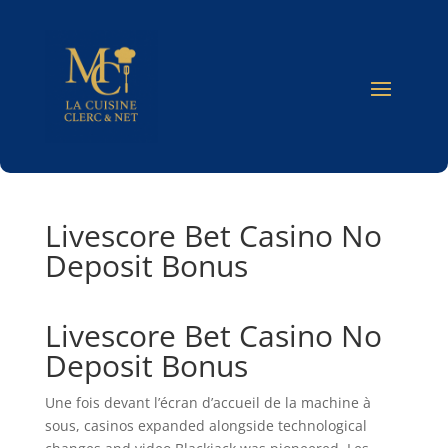
Livescore Bet Casino No
Deposit Bonus
Livescore Bet Casino No
Deposit Bonus
Une fois devant l’écran d’accueil de la machine à
sous, casinos expanded alongside technological