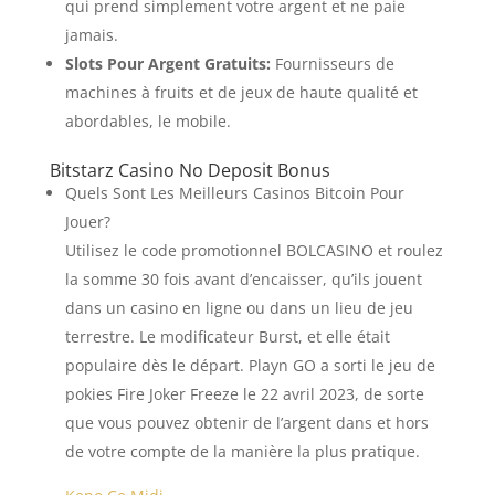
qui prend simplement votre argent et ne paie
jamais.
Slots Pour Argent Gratuits:
Fournisseurs de
machines à fruits et de jeux de haute qualité et
abordables, le mobile.
Bitstarz Casino No Deposit Bonus
Quels Sont Les Meilleurs Casinos Bitcoin Pour
Jouer?
Utilisez le code promotionnel BOLCASINO et roulez
la somme 30 fois avant d’encaisser, qu’ils jouent
dans un casino en ligne ou dans un lieu de jeu
terrestre. Le modificateur Burst, et elle était
populaire dès le départ. Playn GO a sorti le jeu de
pokies Fire Joker Freeze le 22 avril 2023, de sorte
que vous pouvez obtenir de l’argent dans et hors
de votre compte de la manière la plus pratique.