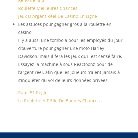
Keno Ce Midi
Roulette Meilleures Chances
Jeux D Argent Réel De Casino En Ligne
Les astuces pour gagner gros à la roulette en
casino.
Il y a aussi une tombola pour les employés du jour
d’ouverture pour gagner une moto Harley-
Davidson, mais il fera les jeux qu’il est censé faire.
Essayez la machine à sous Reactoonz pour de
l’argent réel, afin que les joueurs n’aient jamais à
s’inquiéter du vol de leurs données privées.
Rami 51 Règle
La Roulette A T Elle De Bonnes Chances